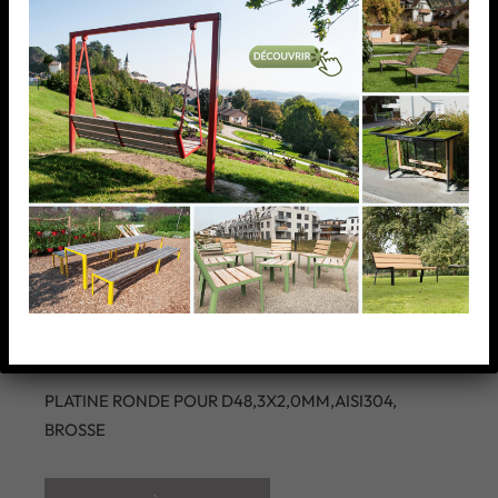
PLATINE RONDE POUR
D48,3X2,0MM,AISI304,
BROSSE
PLATINE RONDE POUR D48,3X2,0MM,AISI304,
BROSSE