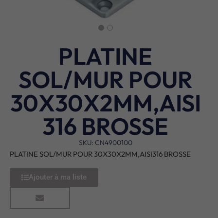
PLATINE
SOL/MUR POUR
30X30X2MM,AISI
316 BROSSE
SKU: CN4900100
PLATINE SOL/MUR POUR 30X30X2MM,AISI316 BROSSE
Ajouter à ma liste