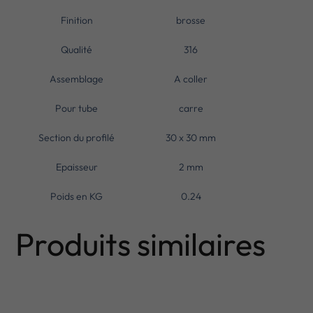
Finition
brosse
Qualité
316
Assemblage
A coller
Pour tube
carre
Section du profilé
30 x 30 mm
Epaisseur
2 mm
Poids en KG
0.24
Produits similaires