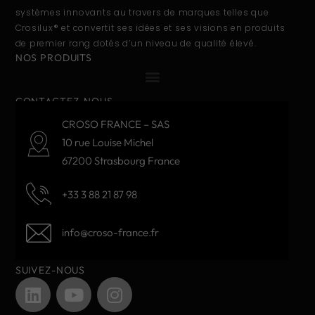
systèmes innovants au travers de marques telles que
Crosilux® et convertit ses idées et ses visions en produits
de premier rang dotés d’un niveau de qualité élevé.
NOS PRODUITS
CONTACTEZ-NOUS
CROSO FRANCE – SAS
10 rue Louise Michel
67200 Strasbourg France
+33 3 88 21 87 98
info@croso-france.fr
SUIVEZ-NOUS