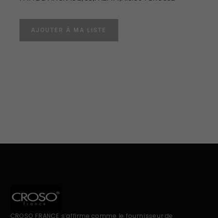
AJOUTER À MA LISTE
CROSO FRANCE s’affirme comme le fournisseur de