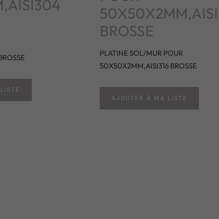
,AISI304
50X50X2MM,AISI
BROSSE
PLATINE SOL/MUR POUR
 BROSSE
50X50X2MM,AISI316 BROSSE
LISTE
AJOUTER À MA LISTE