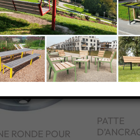
PATTE
D’ANCRA
NE RONDE POUR