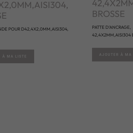
42,4X2MM
X2,0MM,AISI304,
BROSSE
SE
PATTE D’ANCRAGE,
NDE POUR D42,4X2,0MM,AISI304,
42,4X2MM,AISI304
AJOUTER À MA 
 À MA LISTE