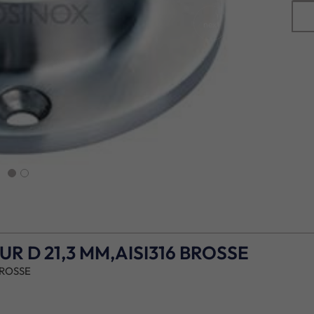
next
R D 21,3 MM,AISI316 BROSSE
BROSSE