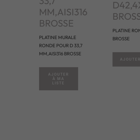
33,7
D42,4
MM,AISI316
BROS
BROSSE
PLATINE RO
PLATINE MURALE
BROSSE
RONDE POUR D 33,7
MM,AISI316 BROSSE
AJOUTER
AJOUTER
À MA
LISTE