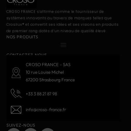
CROSO FRANCE s’affirme comme le fournisseur de
systèmes innovants au travers de marques telles que
Crosilux® et convertit ses idées et ses visions en produits
de premier rang dotés d’un niveau de qualité élevé.
NOS PRODUITS
CONTACTEZ-NOUS
CROSO FRANCE – SAS
10 rue Louise Michel
67200 Strasbourg France
+33 3 88 21 87 98
info@croso-france.fr
SUIVEZ-NOUS