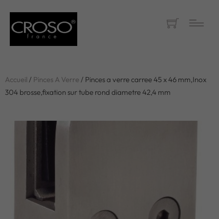
Accueil
/
Pinces A Verre
/ Pinces a verre carree 45 x 46 mm,Inox
304 brosse,fixation sur tube rond diametre 42,4 mm