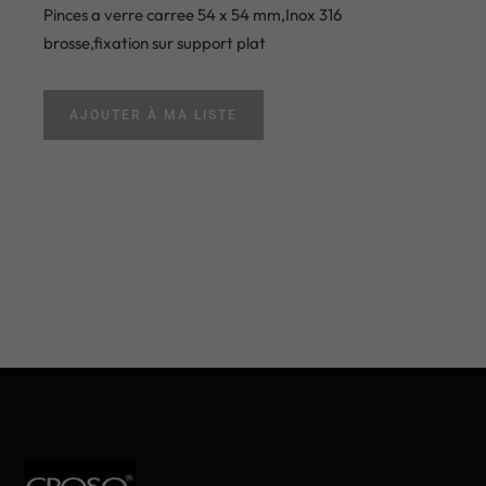
Pinces a verre carree 54 x 54 mm,Inox 316
brosse,fixation sur support plat
AJOUTER À MA LISTE