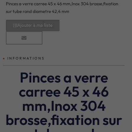
Pinces a verre carree 45 x 46 mm,Inox 304 brosse,fixation
sur tube rond diametre 42,4 mm
Ajouter à ma liste
INFORMATIONS
Pinces a verre
carree 45 x 46
mm,Inox 304
brosse,fixation sur