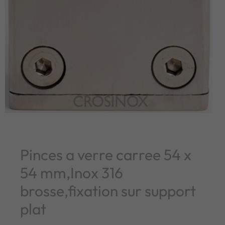
Pinces a verre carree 54 x
54 mm,Inox 316
brosse,fixation sur support
plat