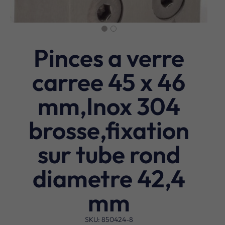
Pinces a verre
carree 45 x 46
mm,Inox 304
brosse,fixation
sur tube rond
diametre 42,4
mm
SKU: 850424-8