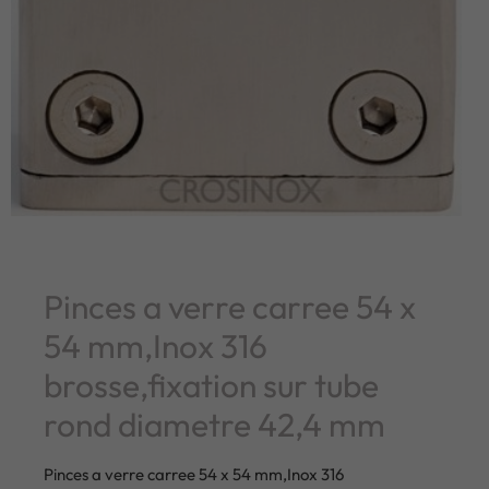
Pinces a verre carree 54 x
54 mm,Inox 316
brosse,fixation sur tube
rond diametre 42,4 mm
Pinces a verre carree 54 x 54 mm,Inox 316