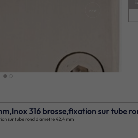
next
 mm,Inox 316 brosse,fixation sur tube 
ation sur tube rond diametre 42,4 mm