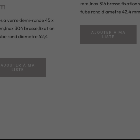
m
mm,Inox 316 brosse,fixation 
tube rond diametre 42,4 m
es a verre demi-ronde 45 x
m,Inox 304 brosse,fixation
AJOUTER À MA
tube rond diametre 42,4
LISTE
AJOUTER À MA
LISTE