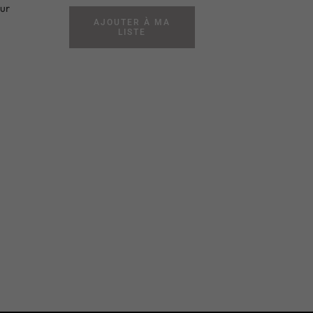
sur
AJOUTER À MA
m
LISTE