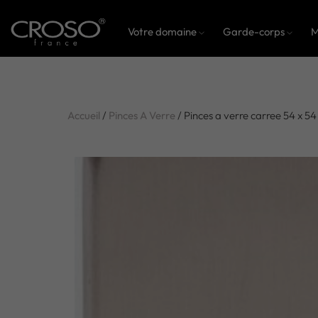
Votre domaine
Garde-corps
M
Accueil
/
Pinces A Verre
/ Pinces a verre carree 54 x 5