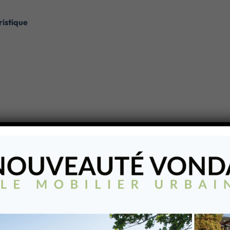
istique