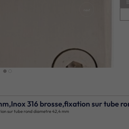
next
 mm,Inox 316 brosse,fixation sur tube 
ation sur tube rond diametre 42,4 mm