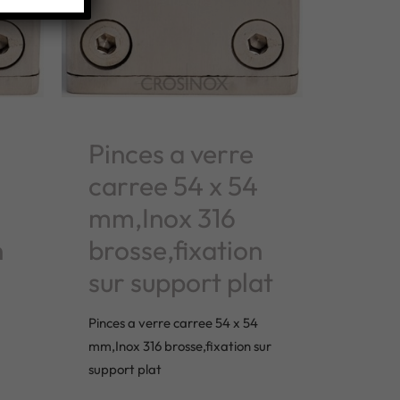
Pinces a verre
carree 54 x 54
mm,Inox 316
n
brosse,fixation
sur support plat
Pinces a verre carree 54 x 54
mm,Inox 316 brosse,fixation sur
support plat