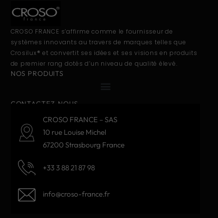
CROSO FRANCE s’affirme comme le fournisseur de
systèmes innovants au travers de marques telles que
Crosilux® et convertit ses idées et ses visions en produits
de premier rang dotés d’un niveau de qualité élevé.
NOS PRODUITS
CONTACTEZ-NOUS
CROSO FRANCE – SAS
10 rue Louise Michel
67200 Strasbourg France
+33 3 88 21 87 98
info@croso-france.fr