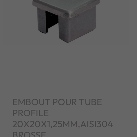
EMBOUT POUR TUBE
PROFILE
20X20X1,25MM,AISI304
BROSSE