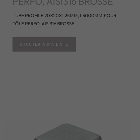
PERFO, AISI316 BROSSE
TUBE PROFILE 20X20X1,25MM, L3000MM,POUR
TÔLE PERFO, AISI316 BROSSE
AJOUTER À MA LISTE