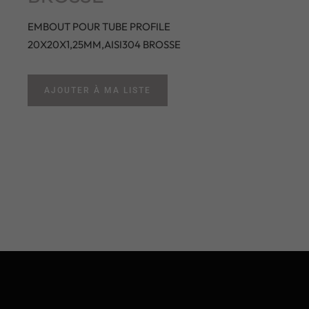
EMBOUT POUR TUBE PROFILE
20X20X1,25MM,AISI304 BROSSE
AJOUTER À MA LISTE