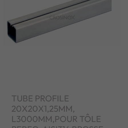
TUBE PROFILE
20X20X1,25MM,
L3000MM,POUR TÔLE