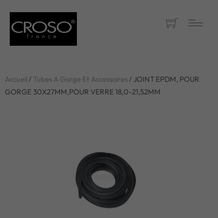
Accueil
/
Tubes A Gorge Et Accessoires
/ JOINT EPDM, POUR
GORGE 30X27MM,POUR VERRE 18,0-21,52MM