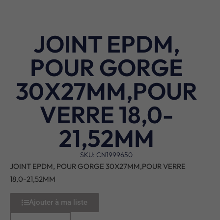
JOINT EPDM,
POUR GORGE
30X27MM,POUR
VERRE 18,0-
21,52MM
SKU: CN1999650
JOINT EPDM, POUR GORGE 30X27MM,POUR VERRE
18,0-21,52MM
Ajouter à ma liste