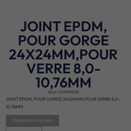
JOINT EPDM,
POUR GORGE
24X24MM,POUR
VERRE 8,0-
10,76MM
SKU: CN1999100
JOINT EPDM, POUR GORGE 24X24MM,POUR VERRE 8,0-
10,76MM
Ajouter à ma liste