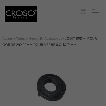
Accueil
/
Tubes A Gorge Et Accessoires
/ JOINT EPDM, POUR
GORGE 24X24MM,POUR VERRE 8,0-10,76MM