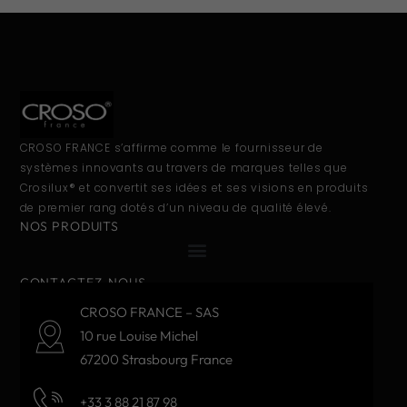
CROSO FRANCE s’affirme comme le fournisseur de
systèmes innovants au travers de marques telles que
Crosilux® et convertit ses idées et ses visions en produits
de premier rang dotés d’un niveau de qualité élevé.
NOS PRODUITS
CONTACTEZ-NOUS
CROSO FRANCE – SAS
10 rue Louise Michel
67200 Strasbourg France
+33 3 88 21 87 98