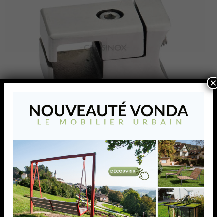
×
SUPPORT DE TÔLE
PERFO CADRE