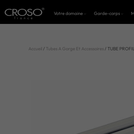
Votre domaine
Garde-corps
M
Accueil
/
Tubes A Gorge Et Accessoires
/ TUBE PROFI