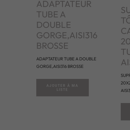
ADAPTATEUR
S
TUBE A
T
DOUBLE
C
GORGE,AISI316
2
BROSSE
T
ADAPTATEUR TUBE A DOUBLE
AI
GORGE,AISI316 BROSSE
SUP
20X
AJOUTER À MA
LISTE
AISI