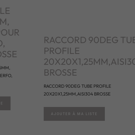
LE
M,
POUR
RACCORD 90DEG TU
,
PROFILE
OSSE
20X20X1,25MM,AISI3
25MM,
BROSSE
ERFO,
RACCORD 90DEG TUBE PROFILE
20X20X1,25MM,AISI304 BROSSE
TE
AJOUTER À MA LISTE