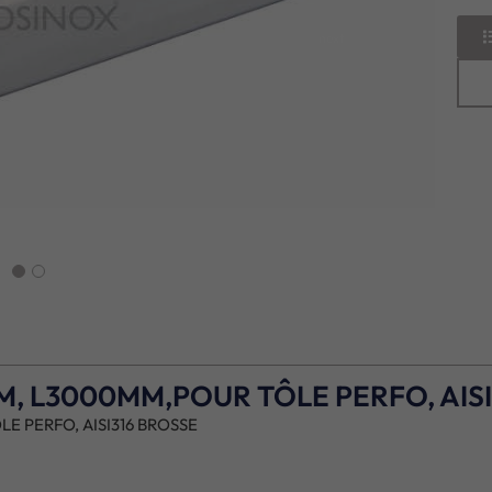
next
M, L3000MM,POUR TÔLE PERFO, AISI
E PERFO, AISI316 BROSSE