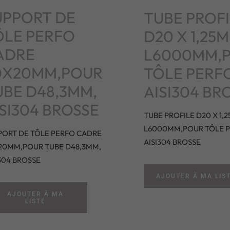
UPPORT DE
TUBE PROFI
ÔLE PERFO
D20 X 1,25M
ADRE
L6000MM,
0X20MM,POUR
TÔLE PERFO
UBE D48,3MM,
AISI304 BR
SI304 BROSSE
TUBE PROFILE D20 X 1,
L6000MM,POUR TÔLE P
PORT DE TÔLE PERFO CADRE
AISI304 BROSSE
20MM,POUR TUBE D48,3MM,
304 BROSSE
AJOUTER À MA LIS
AJOUTER À MA
LISTE