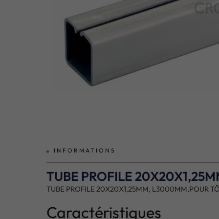
prev
INFORMATIONS
TUBE PROFILE 20X20X1,25M
TUBE PROFILE 20X20X1,25MM, L3000MM,POUR TÔL
Caractéristiques