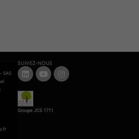
SUIVEZ-NOUS
– SAS
el
g
Groupe JCS 1711
.fr