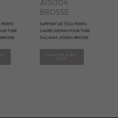
AISI304
BROSSE
E PERFO
SUPPORT DE TÔLE PERFO
OUR TUBE
CADRE D20MM,POUR TUBE
4 BROSSE
D42,4MM, AISI304 BROSSE
MA
AJOUTER À MA
LISTE