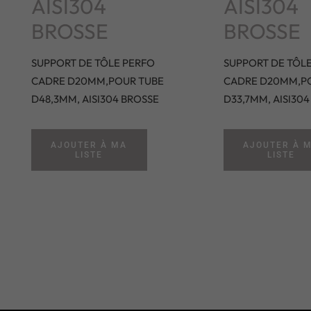
AISI304
AISI304
BROSSE
BROSSE
SUPPORT DE TÔLE PERFO
SUPPORT DE TÔL
CADRE D20MM,POUR TUBE
CADRE D20MM,P
D48,3MM, AISI304 BROSSE
D33,7MM, AISI30
AJOUTER À MA
AJOUTER À 
LISTE
LISTE