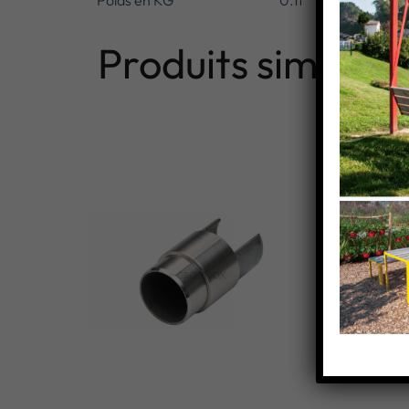
Poids en KG
0.11
Produits similaire