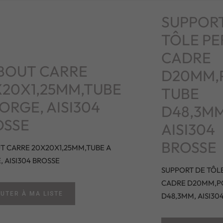
SUPPOR
TÔLE P
CADRE
BOUT CARRE
D20MM,
20X1,25MM,TUBE
TUBE
ORGE, AISI304
D48,3MM
OSSE
AISI304
BROSSE
 CARRE 20X20X1,25MM,TUBE A
 AISI304 BROSSE
SUPPORT DE TÔL
CADRE D20MM,P
UTER À MA LISTE
D48,3MM, AISI30