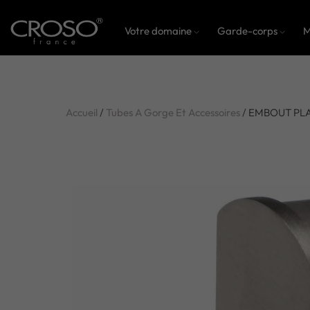
Votre domaine
Garde-corps
M
Accueil
/
Tubes A Gorge Et Accessoires
/ EMBOUT PLA