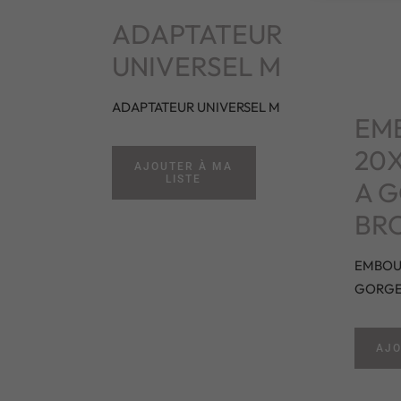
ADAPTATEUR
UNIVERSEL M
ADAPTATEUR UNIVERSEL M
EM
20X
AJOUTER À MA
LISTE
A G
BR
EMBOUT
GORGE,
AJO