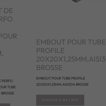
T DE
ERFO
POUR
EMBOUT POUR TUBE
PROFILE
,
20X20X1,25MM,AISI
BROSSE
EMBOUT POUR TUBE PROFILE
E PERFO
20X20X1,25MM,AISI304 BROSSE
OUR TUBE
4 BROSSE
AJOUTER À MA LISTE