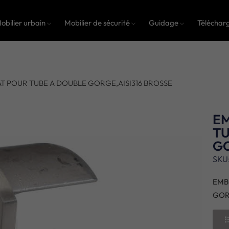
obilier urbain
Mobilier de sécurité
Guidage
Téléchar
T POUR TUBE A DOUBLE GORGE,AISI316 BROSSE
E
TU
GO
SKU
EMB
GOR