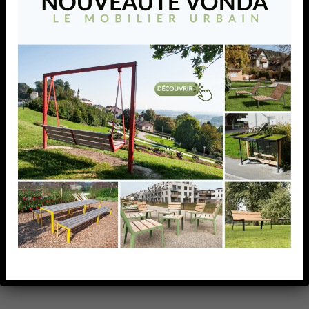
HBS 110
Portique fixe avec câble de tension, existant en 2
versions réglables
AJOUTER À MA LISTE