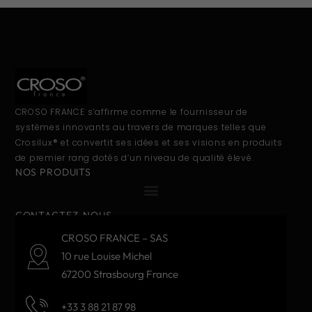
CROSO FRANCE s’affirme comme le fournisseur de
systèmes innovants au travers de marques telles que
Crosilux® et convertit ses idées et ses visions en produits
de premier rang dotés d’un niveau de qualité élevé.
NOS PRODUITS
CONTACTEZ-NOUS
CROSO FRANCE – SAS
10 rue Louise Michel
67200 Strasbourg France
+33 3 88 21 87 98