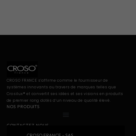
CROSO FRANCE s’affirme comme le fournisseur de
systèmes innovants au travers de marques telles que
Crosilux® et convertit ses idées et ses visions en produits
de premier rang dotés d’un niveau de qualité élevé.
NOS PRODUITS
CONTACTEZ-NOUS
CROSO FRANCE – SAS