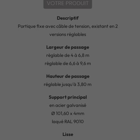
Descriptif
Portique fixe avec câble de tension, existant en 2
versions réglables
Largeur de passage
règlable de 4 à 6,8 m
règlable de 6,6 à 9,6 m
Hauteur de passage
réglable jusqu’à 3,80 m
Support principal
en acier galvanisé
Ø 101,60 x 4mm
laqué RAL 9010
Lisse