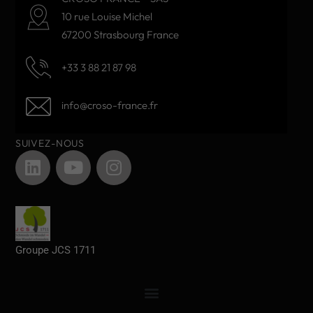
10 rue Louise Michel
67200 Strasbourg France
+33 3 88 21 87 98
info@croso-france.fr
SUIVEZ-NOUS
Groupe JCS 1711