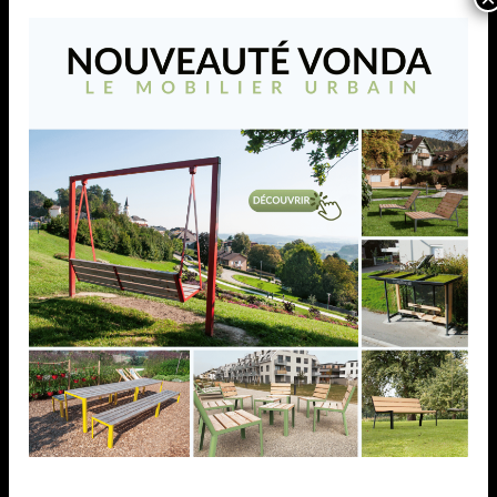
HBS 200
Portique fixe à double lisse avec câble de tension à
partir de 7 m