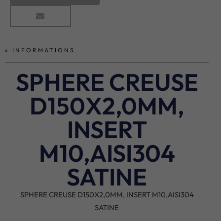
INFORMATIONS
SPHERE CREUSE
D150X2,0MM,
INSERT
M10,AISI304
SATINE
SPHERE CREUSE D150X2,0MM, INSERT M10,AISI304
SATINE