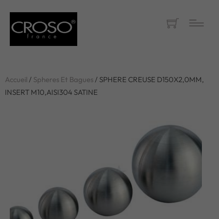
Accueil
/
Spheres Et Bagues
/ SPHERE CREUSE D150X2,0MM,
INSERT M10,AISI304 SATINE