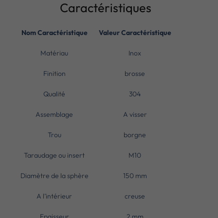
Caractéristiques
Nom Caractéristique
Valeur Caractéristique
Matériau
Inox
Finition
brosse
Qualité
304
Assemblage
A visser
Trou
borgne
Taraudage ou insert
M10
Diamètre de la sphère
150 mm
A l’intérieur
creuse
Epaisseur
2 mm