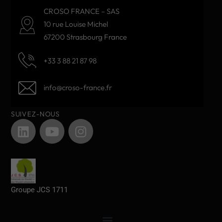
CROSO FRANCE – SAS
10 rue Louise Michel
67200 Strasbourg France
+33 3 88 21 87 98
info@croso-france.fr
SUIVEZ-NOUS
Groupe JCS 1711