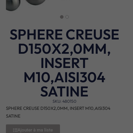
SPHERE CREUSE
D150X2,0MM,
INSERT
M10,AISI304
SATINE
SKU: 480150
SPHERE CREUSE D150X2,0MM, INSERT M10,AISI304
SATINE
Ajouter à ma liste