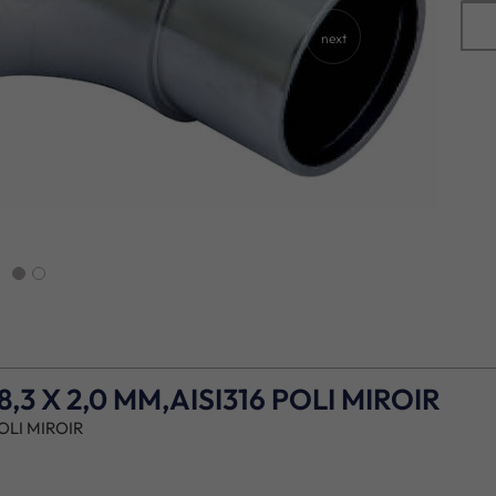
next
3 X 2,0 MM,AISI316 POLI MIROIR
OLI MIROIR