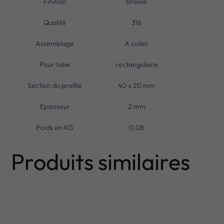
Finition
brosse
Qualité
316
Assemblage
A coller
Pour tube
rectangulaire
Section du profilé
40 x 20 mm
Epaisseur
2 mm
Poids en KG
0.08
Produits similaires