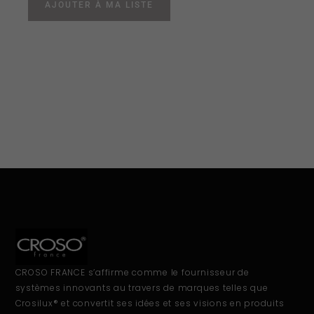
AJOUTER À MA LISTE
CROSO FRANCE s’affirme comme le fournisseur de
systèmes innovants au travers de marques telles que
Crosilux® et convertit ses idées et ses visions en produits