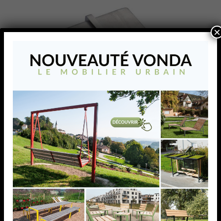
×
RACCORD DROIT, 40 X
20 X 2,0 MM,AISI304