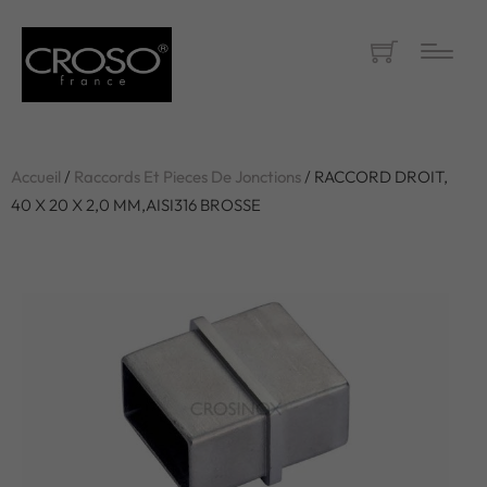
Accueil
/
Raccords Et Pieces De Jonctions
/ RACCORD DROIT,
40 X 20 X 2,0 MM,AISI316 BROSSE