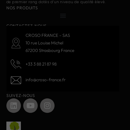
de premier rang dotés d’un niveau de qualité élevé.
NOS PRODUITS
CONTACTEZ-NOUS
CROSO FRANCE – SAS
10 rue Louise Michel
67200 Strasbourg France
+33 3 88 21 87 98
info@croso-france.fr
SUIVEZ-NOUS