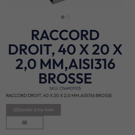
RACCORD
DROIT, 40 X 20 X
2,0 MM,AISI316
BROSSE
SKU: CN4901105
RACCORD DROIT, 40 X 20 X 2,0 MM,AISI316 BROSSE
Ajouter à ma liste