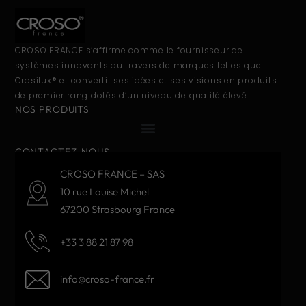
CROSO FRANCE s’affirme comme le fournisseur de
systèmes innovants au travers de marques telles que
Crosilux® et convertit ses idées et ses visions en produits
de premier rang dotés d’un niveau de qualité élevé.
NOS PRODUITS
CONTACTEZ-NOUS
CROSO FRANCE – SAS
10 rue Louise Michel
67200 Strasbourg France
+33 3 88 21 87 98
info@croso-france.fr