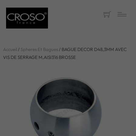
Accueil
/
Spheres Et Bagues
/ BAGUE DECOR D48,3MM AVEC
VIS DE SERRAGE M,AISI316 BROSSE