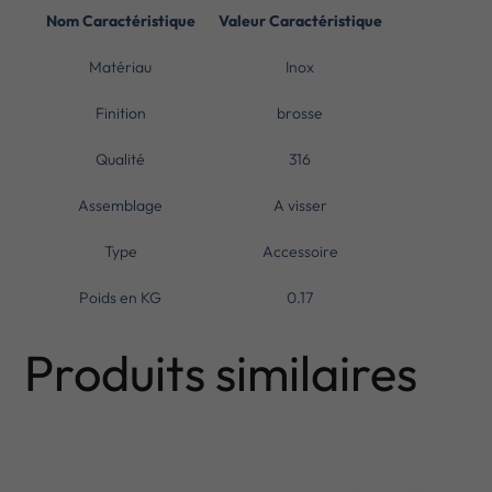
Nom Caractéristique
Valeur Caractéristique
Matériau
Inox
Finition
brosse
Qualité
316
Assemblage
A visser
Type
Accessoire
Poids en KG
0.17
Produits similaires