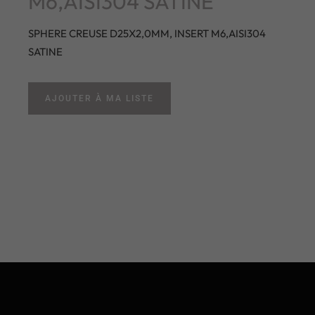
M6,AISI304 SATINE
SPHERE CREUSE D25X2,0MM, INSERT M6,AISI304
SATINE
AJOUTER À MA LISTE