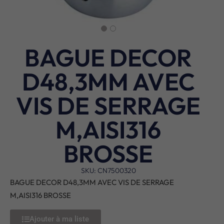
BAGUE DECOR
D48,3MM AVEC
VIS DE SERRAGE
M,AISI316
BROSSE
SKU: CN7500320
BAGUE DECOR D48,3MM AVEC VIS DE SERRAGE
M,AISI316 BROSSE
Ajouter à ma liste