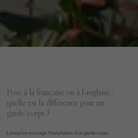
Pose à la française ou à l’anglaise :
quelle est la différence pour un
garde-corps ?
Lorsqu’on envisage l’installation d’un garde-corps,