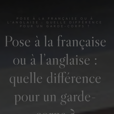
POSE À LA FRANÇAISE OU À
L’ANGLAISE : QUELLE DIFFÉRENCE
POUR UN GARDE-CORPS ?
Pose à la française
ou à l’anglaise :
quelle différence
pour un garde-