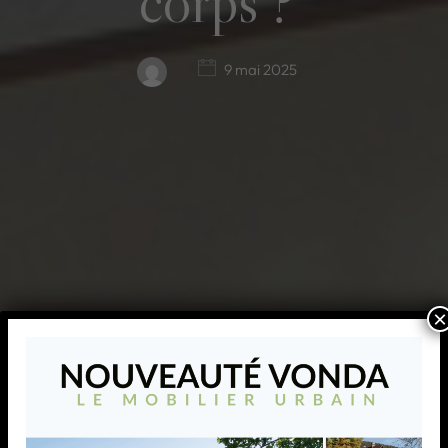
corps ?
9 mai 2025
×