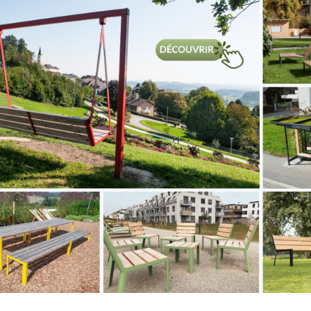
ID – Elément
GRID – Eléme