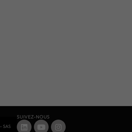
SUIVEZ-NOUS
– SAS