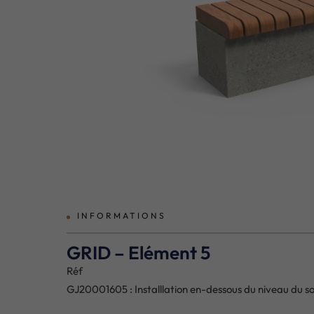
prev
INFORMATIONS
GRID – Elément 5
Réf
GJ20001605 : Installlation en-dessous du niveau du so