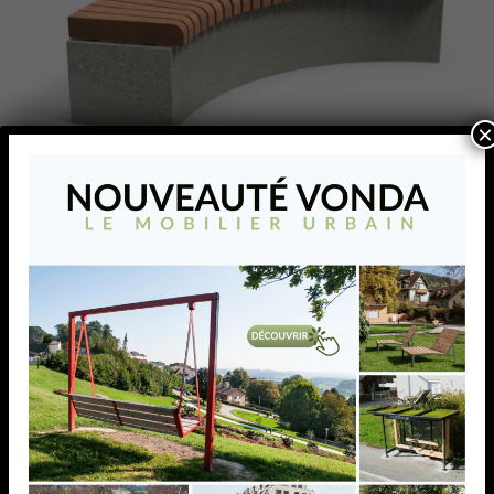
×
GRID – Elément 7
L’élément Grid 7 est conçu en béton avec un rayon de
1500 mm, permettant de créer un angle de 90°. Cet
élément inclut une assise en bois, arrondie à
l’extrémité pour une esthétique élégante et un
confort accru. Les lattes de bois sont légèrement