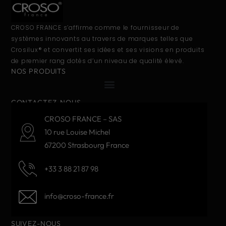
CROSO FRANCE s’affirme comme le fournisseur de
systèmes innovants au travers de marques telles que
Crosilux® et convertit ses idées et ses visions en produits
de premier rang dotés d’un niveau de qualité élevé.
NOS PRODUITS
CONTACTEZ-NOUS
CROSO FRANCE – SAS
10 rue Louise Michel
67200 Strasbourg France
+33 3 88 21 87 98
info@croso-france.fr
SUIVEZ-NOUS