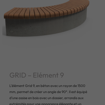
GRID – Elément 9
L’élément Grid 9, en béton avec un rayon de 1500
mm, permet de créer un angle de 90°. Il est équipé
d’une assise en bois avec un dossier, arrondis aux
extrémités pour une apparence élégante et un