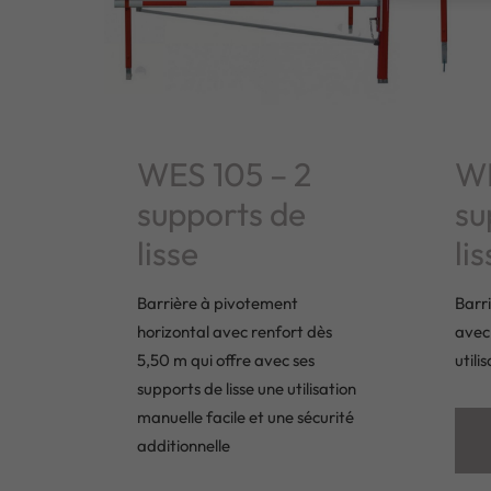
WES 105 – 2
WE
supports de
su
lisse
li
Barrière à pivotement
Barr
horizontal avec renfort dès
avec
5,50 m qui offre avec ses
utili
supports de lisse une utilisation
manuelle facile et une sécurité
additionnelle