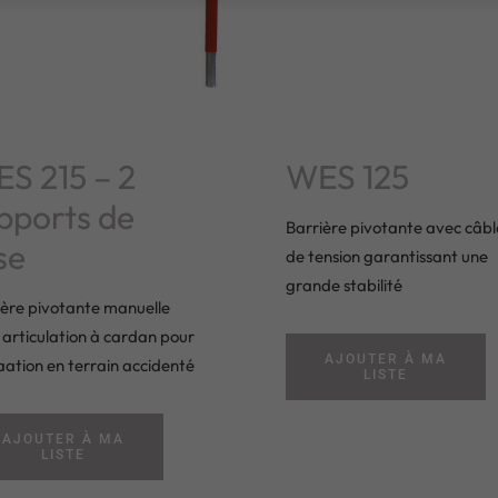
S 215 – 2
WES 125
pports de
Barrière pivotante avec câbl
sse
de tension garantissant une
grande stabilité
ière pivotante manuelle
 articulation à cardan pour
AJOUTER À MA
saation en terrain accidenté
LISTE
AJOUTER À MA
LISTE