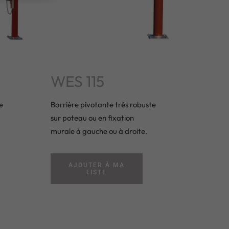
WES 115
e
Barrière pivotante très robuste
sur poteau ou en fixation
murale à gauche ou à droite.
AJOUTER À MA
LISTE