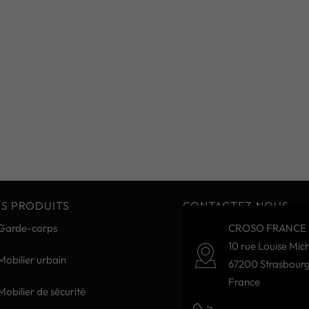
S PRODUITS
CONTACTEZ-NOUS
Garde-corps
CROSO FRANCE 
10 rue Louise Mich
Mobilier urbain
67200 Strasbour
France
Mobilier de sécurité