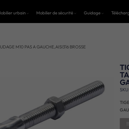
obilier urbain
Mobilier de sécurité
Guidage
Téléchar
RAUDAGE M10 PAS A GAUCHE,AISI316 BROSSE
TI
TA
GA
SKU
TIGE
GAU