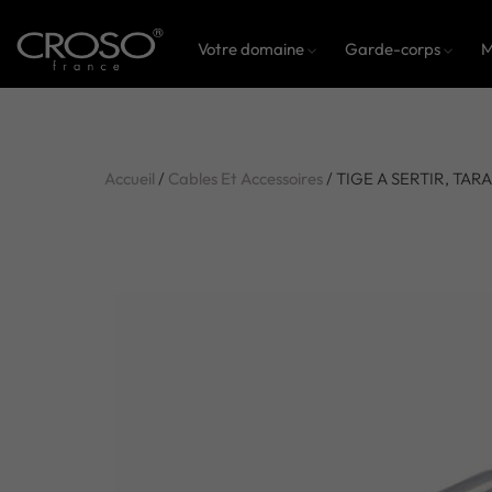
Votre domaine
Garde-corps
M
Accueil
/
Cables Et Accessoires
/ TIGE A SERTIR, TA