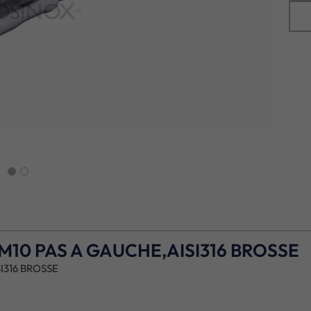
next
M10 PAS A GAUCHE,AISI316 BROSSE
I316 BROSSE