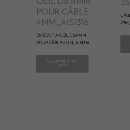
OEIL D8,4MM
25
POUR CÂBLE
CÂBL
4MM,,AISI316
25M,
EMBOUT A OEIL D8,4MM
POUR CÂBLE 4MM,,AISI316
AJOUTER À MA
LISTE