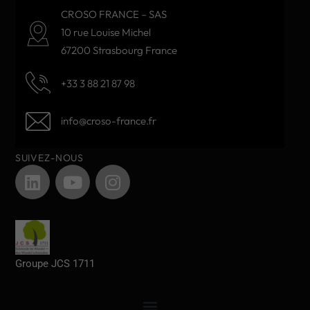
CROSO FRANCE – SAS
10 rue Louise Michel
67200 Strasbourg France
+33 3 88 21 87 98
info@croso-france.fr
SUIVEZ-NOUS
Groupe JCS 1711