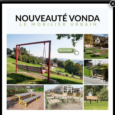
×
AJOUTER À MA LISTE