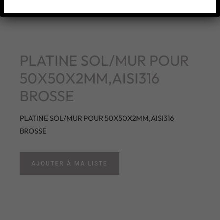
PLATINE SOL/MUR POUR
50X50X2MM,AISI316
BROSSE
PLATINE SOL/MUR POUR 50X50X2MM,AISI316
BROSSE
AJOUTER À MA LISTE