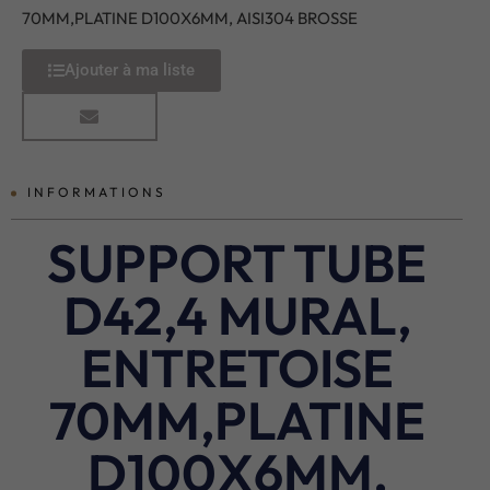
70MM,PLATINE D100X6MM, AISI304 BROSSE
Ajouter à ma liste
INFORMATIONS
SUPPORT TUBE
D42,4 MURAL,
ENTRETOISE
70MM,PLATINE
D100X6MM,