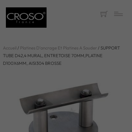
Accueil
/
Platines D'ancrage Et Platines A Souder
/ SUPPORT
TUBE D42,4 MURAL, ENTRETOISE 70MM,PLATINE
D100X6MM, AISI304 BROSSE