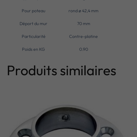
Pour poteau
rond ø 42,4 mm
Déport du mur
70 mm
Particularité
Contre-platine
Poids en KG
0.90
Produits similaires