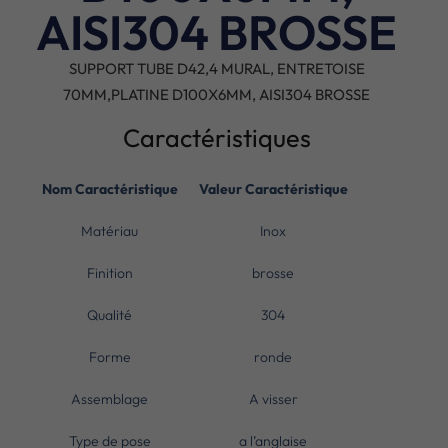
AISI304 BROSSE
SUPPORT TUBE D42,4 MURAL, ENTRETOISE
70MM,PLATINE D100X6MM, AISI304 BROSSE
Caractéristiques
Nom Caractéristique
Valeur Caractéristique
Matériau
Inox
Finition
brosse
Qualité
304
Forme
ronde
Assemblage
A visser
Type de pose
a l’anglaise