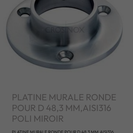
PLATINE MURALE RONDE
POUR D 48,3 MM,AISI316
POLI MIROIR
PLATINE MURALE RONDE POUR D 48,3 MM,AISI316