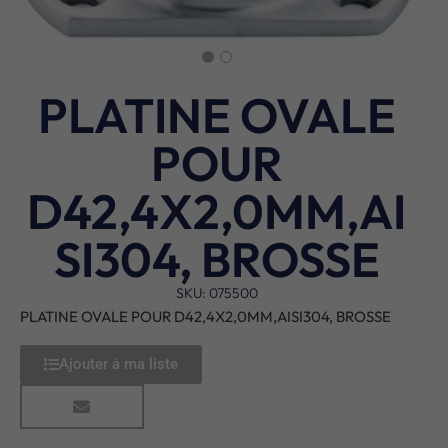
PLATINE OVALE
POUR
D42,4X2,0MM,AI
SI304, BROSSE
SKU: 075500
PLATINE OVALE POUR D42,4X2,0MM,AISI304, BROSSE
Ajouter à ma liste