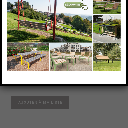
PATTE D’ANCRAGE,
42,4X2MM,AISI304
BROSSE
PATTE D’ANCRAGE, 42,4X2MM,AISI304 BROSSE
AJOUTER À MA LISTE