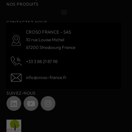
NOS PRODUITS
CONTACTEZ-NOUS
CROSO FRANCE – SAS
10 rue Louise Michel
67200 Strasbourg France
+33 3 88 21 87 98
info@croso-france.fr
SUIVEZ-NOUS