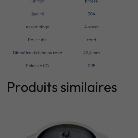
Finition
brosse
Qualité
304
Assemblage
A visser
Pour tube
rond
Diamètre du tube ou rond
42,4 mm
Poids en KG
0.15
Produits similaires