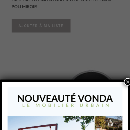
POLI MIROIR
AJOUTER À MA LISTE
×