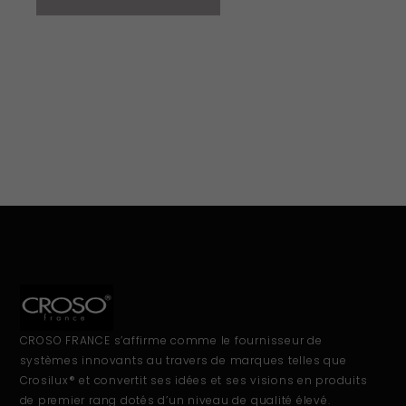
CROSO FRANCE s’affirme comme le fournisseur de
systèmes innovants au travers de marques telles que
Crosilux® et convertit ses idées et ses visions en produits
de premier rang dotés d’un niveau de qualité élevé.