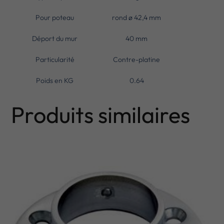
Pour poteau
rond ø 42,4 mm
Déport du mur
40 mm
Particularité
Contre-platine
Poids en KG
0.64
Produits similaires