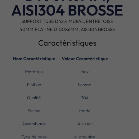
AISI304 BROSSE
SUPPORT TUBE D42,4 MURAL, ENTRETOISE
40MM,PLATINE D100X6MM, AISI304 BROSSE
Caractéristiques
Nom Caractéristique
Valeur Caractéristique
Matériau
Inox
Finition
brosse
Qualité
304
Forme
ronde
Assemblage
A visser
Type de pose
a l’anglaise