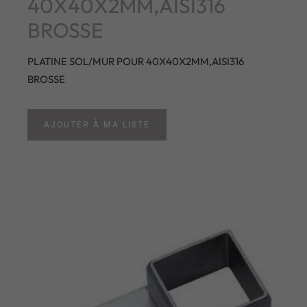
40X40X2MM,AISI316
BROSSE
PLATINE SOL/MUR POUR 40X40X2MM,AISI316
BROSSE
AJOUTER À MA LISTE