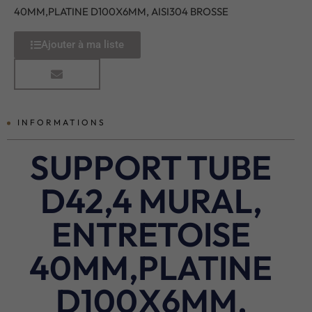
40MM,PLATINE D100X6MM, AISI304 BROSSE
Ajouter à ma liste
INFORMATIONS
SUPPORT TUBE
D42,4 MURAL,
ENTRETOISE
40MM,PLATINE
D100X6MM,