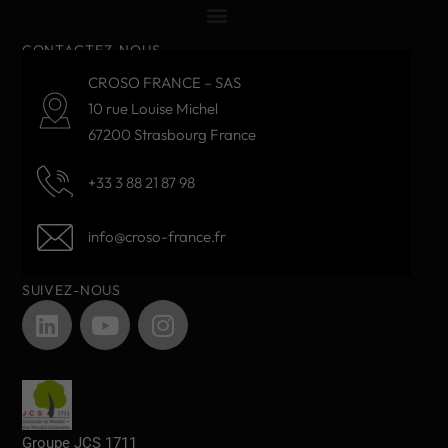
CONTACTEZ-NOUS
CROSO FRANCE – SAS
10 rue Louise Michel
67200 Strasbourg France
+33 3 88 21 87 98
info@croso-france.fr
SUIVEZ-NOUS
Groupe JCS 1711