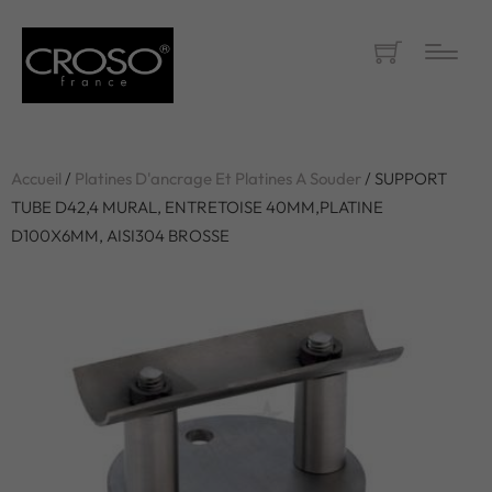
Accueil
/
Platines D'ancrage Et Platines A Souder
/ SUPPORT
TUBE D42,4 MURAL, ENTRETOISE 40MM,PLATINE
D100X6MM, AISI304 BROSSE