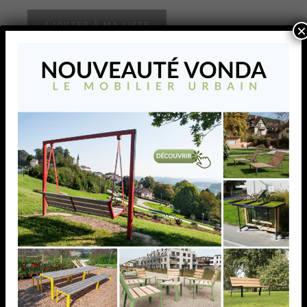
AJOUTER À MA LISTE
×