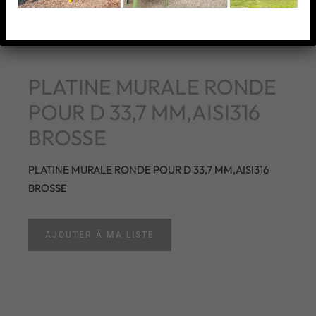
PLATINE MURALE RONDE
POUR D 33,7 MM,AISI316
BROSSE
PLATINE MURALE RONDE POUR D 33,7 MM,AISI316
BROSSE
AJOUTER À MA LISTE