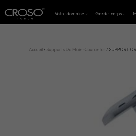
Votre domaine
Garde-corps
M
Accueil
/
Supports De Main-Courantes
/ SUPPORT OR