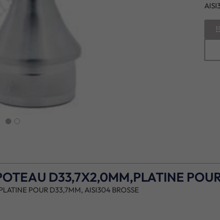
AIS
next
OTEAU D33,7X2,0MM,PLATINE POUR 
LATINE POUR D33,7MM, AISI304 BROSSE