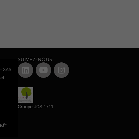
SUIVEZ-NOUS
– SAS
el
g
Groupe JCS 1711
.fr