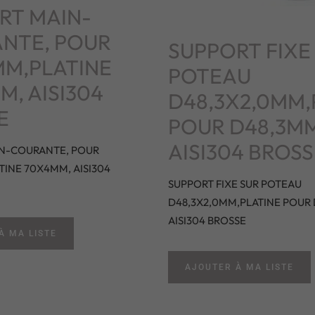
RT MAIN-
NTE, POUR
SUPPORT FIXE
MM,PLATINE
POTEAU
, AISI304
D48,3X2,0MM,
E
POUR D48,3MM
AISI304 BROSS
N-COURANTE, POUR
TINE 70X4MM, AISI304
SUPPORT FIXE SUR POTEAU
D48,3X2,0MM,PLATINE POUR 
AISI304 BROSSE
À MA LISTE
AJOUTER À MA LISTE