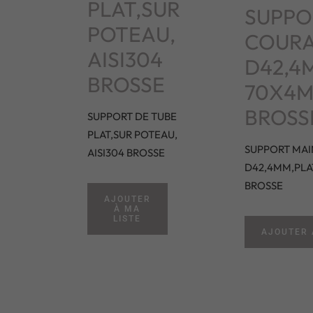
PLAT,SUR
SUPPO
POTEAU,
COURA
AISI304
D42,4
BROSSE
70X4MM
BROSS
SUPPORT DE TUBE
PLAT,SUR POTEAU,
SUPPORT MAI
AISI304 BROSSE
D42,4MM,PLA
BROSSE
AJOUTER
À MA
LISTE
AJOUTER 