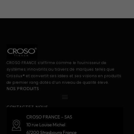
CROSO FRANCE s’affirme comme le fournisseur de
systèmes innovants au travers de marques telles que
Crosilux® et convertit ses idées et ses visions en produits
de premier rang dotés d’un niveau de qualité élevé.
NOS PRODUITS
CONTACTEZ-NOUS
CROSO FRANCE – SAS
10 rue Louise Michel
67200 Strasbourg France