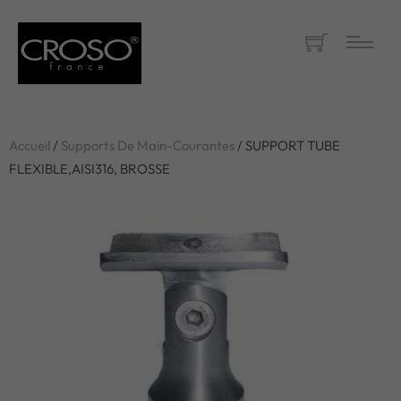
Accueil
/
Supports De Main-Courantes
/ SUPPORT TUBE
FLEXIBLE,AISI316, BROSSE