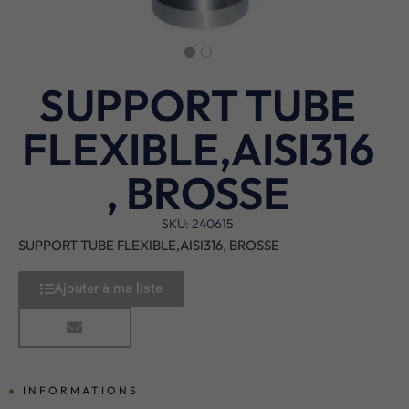
SUPPORT TUBE
FLEXIBLE,AISI316
, BROSSE
SKU: 240615
SUPPORT TUBE FLEXIBLE,AISI316, BROSSE
Ajouter à ma liste
INFORMATIONS