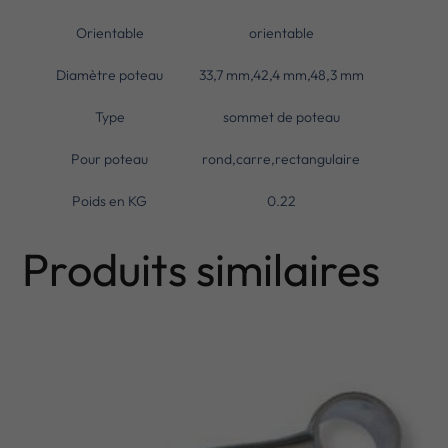
Orientable
orientable
Diamètre poteau
33,7 mm,42,4 mm,48,3 mm
Type
sommet de poteau
Pour poteau
rond,carre,rectangulaire
Poids en KG
0.22
Produits similaires