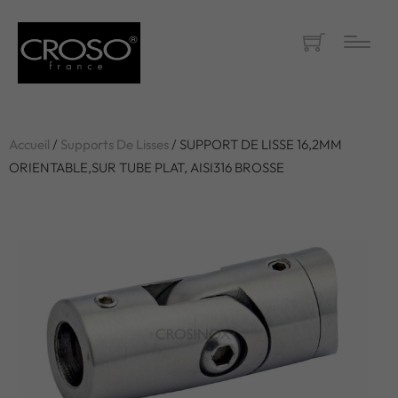
Accueil
/
Supports De Lisses
/ SUPPORT DE LISSE 16,2MM
ORIENTABLE,SUR TUBE PLAT, AISI316 BROSSE