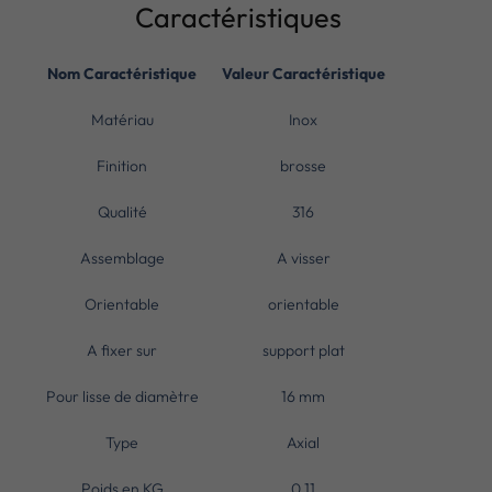
Caractéristiques
Nom Caractéristique
Valeur Caractéristique
Matériau
Inox
Finition
brosse
Qualité
316
Assemblage
A visser
Orientable
orientable
A fixer sur
support plat
Pour lisse de diamètre
16 mm
Type
Axial
Poids en KG
0.11