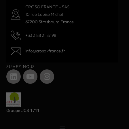
CROSO FRANCE – SAS
10 rue Louise Michel
67200 Strasbourg France
+33 3 88 21 87 98
info@croso-france.fr
SUIVEZ-NOUS
Groupe JCS 1711