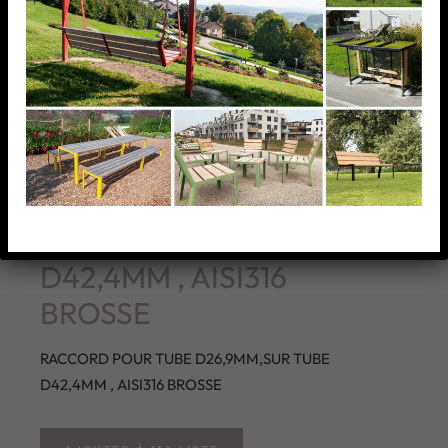
RACCORD POUR TUBE
D26,9MM,SUR TUBE
D42,4MM , AISI316
BROSSE
RACCORD POUR TUBE D26,9MM,SUR TUBE
D42,4MM , AISI316 BROSSE