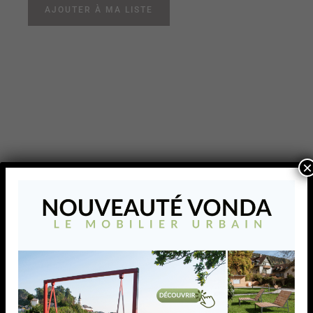
AJOUTER À MA LISTE
×