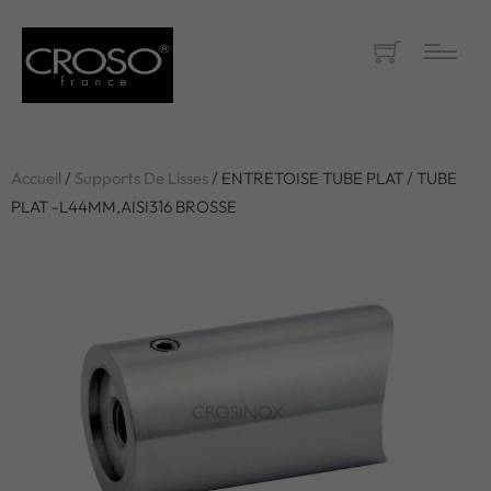
Accueil
/
Supports De Lisses
/ ENTRETOISE TUBE PLAT / TUBE
PLAT -L44MM,AISI316 BROSSE