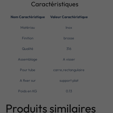
Caractéristiques
Nom Caractéristique
Valeur Caractéristique
Matériau
Inox
Finition
brosse
Qualité
316
Assemblage
A visser
Pour tube
carre,rectangulaire
A fixer sur
support plat
Poids en KG
0.13
Produits similaires