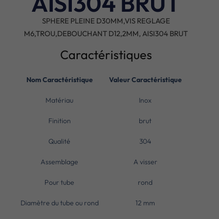
AISI304 BRUT
SPHERE PLEINE D30MM,VIS REGLAGE
M6,TROU,DEBOUCHANT D12,2MM, AISI304 BRUT
Caractéristiques
Nom Caractéristique
Valeur Caractéristique
Matériau
Inox
Finition
brut
Qualité
304
Assemblage
A visser
Pour tube
rond
Diamètre du tube ou rond
12 mm