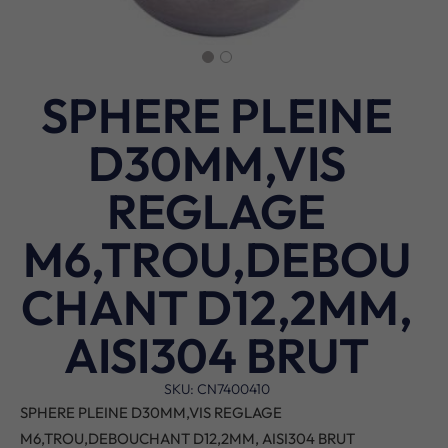
SPHERE PLEINE
D30MM,VIS
REGLAGE
M6,TROU,DEBOU
CHANT D12,2MM,
AISI304 BRUT
SKU: CN7400410
SPHERE PLEINE D30MM,VIS REGLAGE
M6,TROU,DEBOUCHANT D12,2MM, AISI304 BRUT