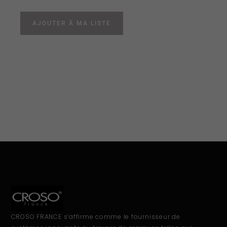
AJOUTER À MA LISTE
CROSO FRANCE s’affirme comme le fournisseur de