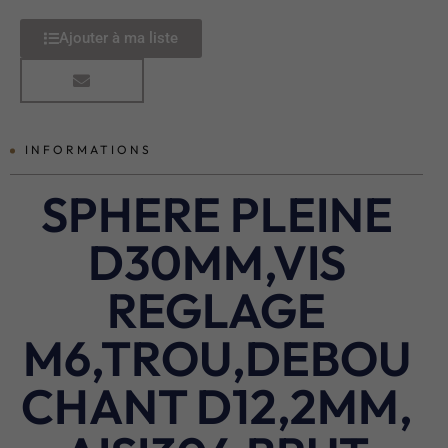
Ajouter à ma liste
INFORMATIONS
SPHERE PLEINE
D30MM,VIS
REGLAGE
M6,TROU,DEBOU
CHANT D12,2MM,