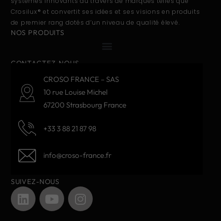
systèmes innovants au travers de marques telles que
Crosilux® et convertit ses idées et ses visions en produits
de premier rang dotés d’un niveau de qualité élevé.
NOS PRODUITS
CONTACTEZ-NOUS
CROSO FRANCE – SAS
10 rue Louise Michel
67200 Strasbourg France
+33 3 88 21 87 98
info@croso-france.fr
SUIVEZ-NOUS