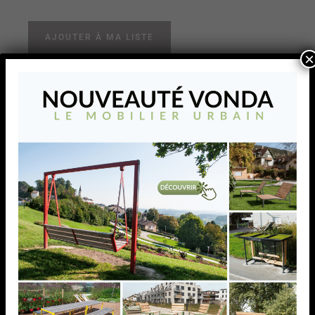
AJOUTER À MA LISTE
×