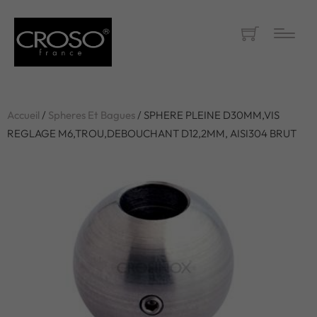
Accueil
/
Spheres Et Bagues
/ SPHERE PLEINE D30MM,VIS
REGLAGE M6,TROU,DEBOUCHANT D12,2MM, AISI304 BRUT