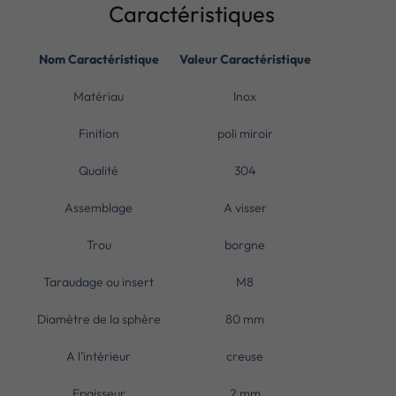
Caractéristiques
Nom Caractéristique
Valeur Caractéristique
Matériau
Inox
Finition
poli miroir
Qualité
304
Assemblage
A visser
Trou
borgne
Taraudage ou insert
M8
Diamètre de la sphère
80 mm
A l’intérieur
creuse
Epaisseur
2 mm