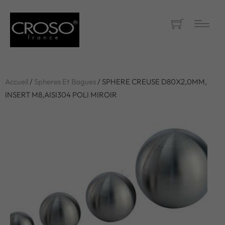
Accueil
/
Spheres Et Bagues
/ SPHERE CREUSE D80X2,0MM,
INSERT M8,AISI304 POLI MIROIR