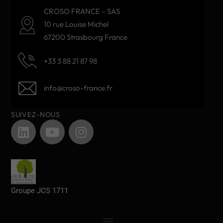
CROSO FRANCE – SAS
10 rue Louise Michel
67200 Strasbourg France
+33 3 88 21 87 98
info@croso-france.fr
SUIVEZ-NOUS
Groupe JCS 1711