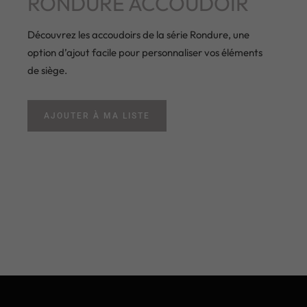
RONDURE ACCOUDOIR
Découvrez les accoudoirs de la série Rondure, une
option d’ajout facile pour personnaliser vos éléments
de siège.
AJOUTER À MA LISTE