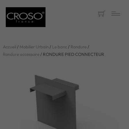
Accueil
/
Mobilier Urbain
/
Le banc
/
Rondure
/
Rondure accessoire
/ RONDURE PIED CONNECTEUR