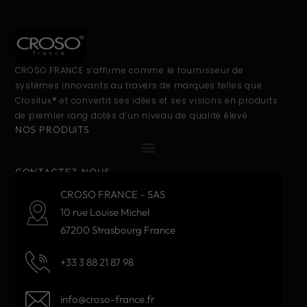
CROSO FRANCE s’affirme comme le fournisseur de
systèmes innovants au travers de marques telles que
Crosilux® et convertit ses idées et ses visions en produits
de premier rang dotés d’un niveau de qualité élevé.
NOS PRODUITS
CONTACTEZ-NOUS
CROSO FRANCE – SAS
10 rue Louise Michel
67200 Strasbourg France
+33 3 88 21 87 98
info@croso-france.fr