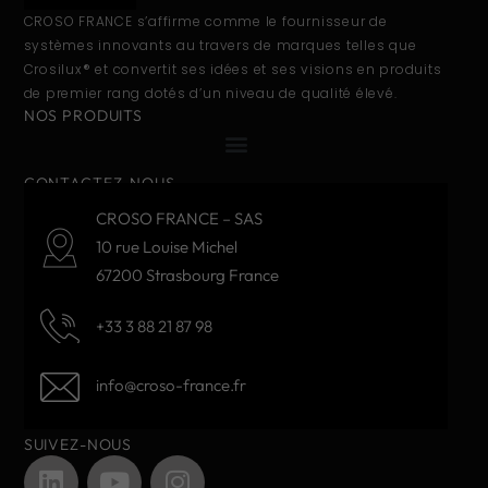
CROSO FRANCE s’affirme comme le fournisseur de
systèmes innovants au travers de marques telles que
Crosilux® et convertit ses idées et ses visions en produits
de premier rang dotés d’un niveau de qualité élevé.
NOS PRODUITS
CONTACTEZ-NOUS
CROSO FRANCE – SAS
10 rue Louise Michel
67200 Strasbourg France
+33 3 88 21 87 98
info@croso-france.fr
SUIVEZ-NOUS