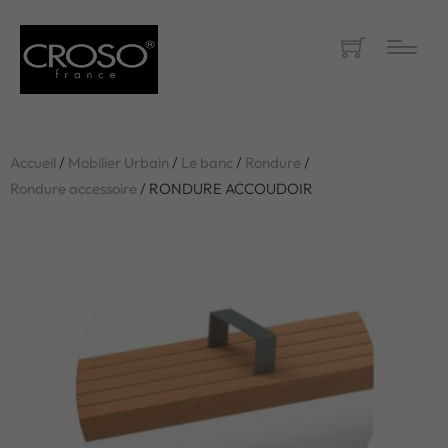
Accueil
/
Mobilier Urbain
/
Le banc
/
Rondure
/
Rondure accessoire
/ RONDURE ACCOUDOIR