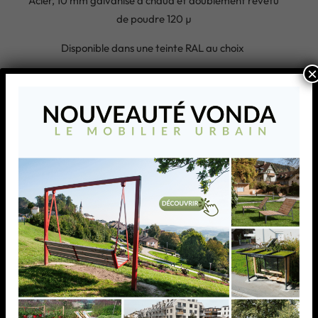
Acier, 10 mm galvanisé à chaud et doublement revêtu
de poudre 120 µ
Disponible dans une teinte RAL au choix
×
Produits similaires