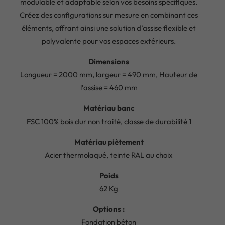
modulable et adaptable selon vos besoins spécifiques.
Créez des configurations sur mesure en combinant ces
éléments, offrant ainsi une solution d’assise flexible et
polyvalente pour vos espaces extérieurs.
Dimensions
Longueur = 2000 mm, largeur = 490 mm, Hauteur de
l’assise = 460 mm
Matériau banc
FSC 100% bois dur non traité, classe de durabilité 1
Matériau piètement
Acier thermolaqué, teinte RAL au choix
Poids
62 Kg
Options :
Fondation béton