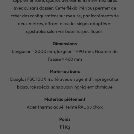
supplémentaire, ajoutez des éléments intermédiaires
avec ou sans dossier. Cette fléxibilité vous permet de
créer des configurations sur mesure, par incréments de
deux mètres, offrant ainsi des sièges adaptés et
ajustables selon vos besoins spécifiques.
Dimensions
Longueur = 2000 mm, largeur = 490 mm, Hauteur de
l’assise = 460 mm
Matériau banc
Douglas FSC 100% traité avec un agent d’imprégnation
biosourcé spécial sans aucun ingrédient chimique
Matériau piètement
Acier thermolaqué, teinte RAL au choix
Poids
111 Kg