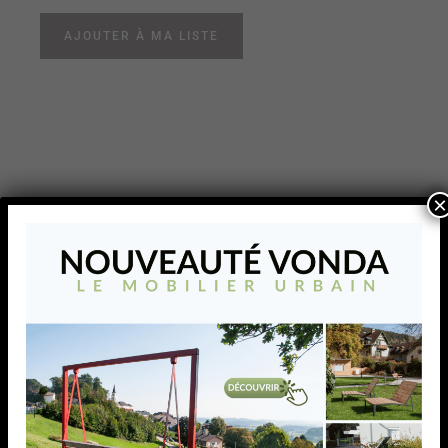
AJOUTER À MA LISTE
×