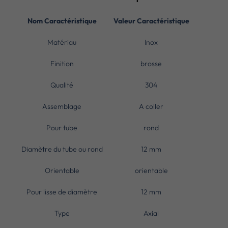
Nom Caractéristique
Valeur Caractéristique
Matériau
Inox
Finition
brosse
Qualité
304
Assemblage
A coller
Pour tube
rond
Diamètre du tube ou rond
12 mm
Orientable
orientable
Pour lisse de diamètre
12 mm
Type
Axial