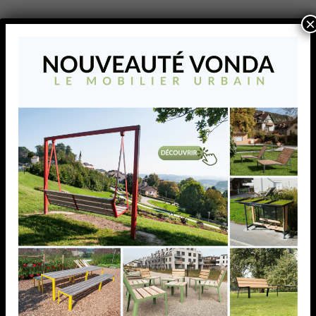
×
RACCORD POUR LISSE,