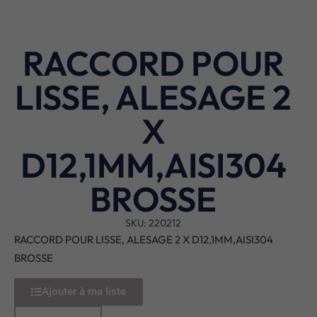
RACCORD POUR
LISSE, ALESAGE 2
X
D12,1MM,AISI304
BROSSE
SKU: 220212
RACCORD POUR LISSE, ALESAGE 2 X D12,1MM,AISI304
BROSSE
Ajouter à ma liste