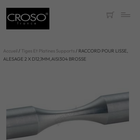
Accueil
/
Tiges Et Platines Supports
/ RACCORD POUR LISSE,
ALESAGE 2 X D12,1MM,AISI304 BROSSE