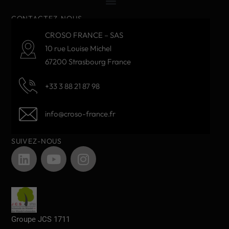
CONTACTEZ-NOUS
CROSO FRANCE – SAS
10 rue Louise Michel
67200 Strasbourg France
+33 3 88 21 87 98
info@croso-france.fr
SUIVEZ-NOUS
Groupe JCS 1711