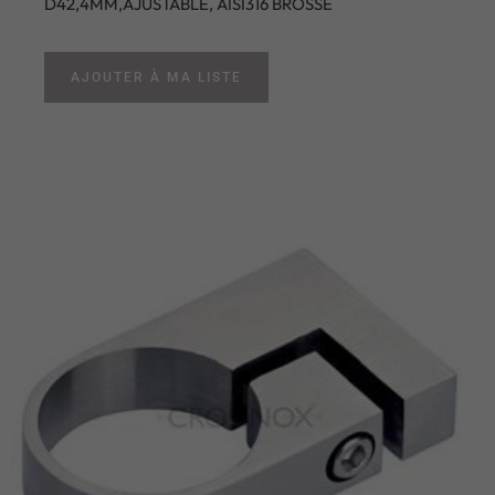
D42,4MM,AJUSTABLE, AISI316 BROSSE
AJOUTER À MA LISTE