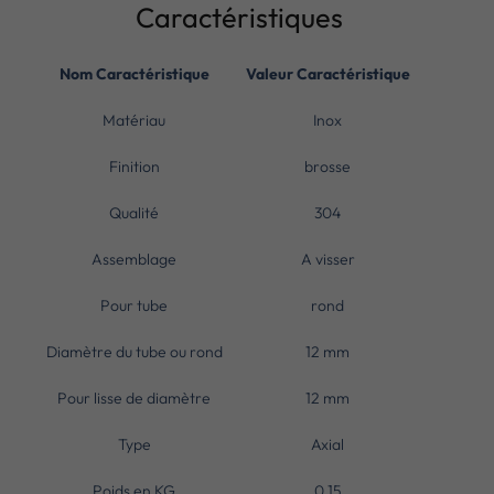
Caractéristiques
Nom Caractéristique
Valeur Caractéristique
Matériau
Inox
Finition
brosse
Qualité
304
Assemblage
A visser
Pour tube
rond
Diamètre du tube ou rond
12 mm
Pour lisse de diamètre
12 mm
Type
Axial
Poids en KG
0.15