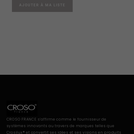
AJOUTER À MA LISTE
CROSO FRANCE s’affirme comme le fournisseur de
systèmes innovants au travers de marques telles que
Crosilux® et convertit ses idées et ses visions en produits