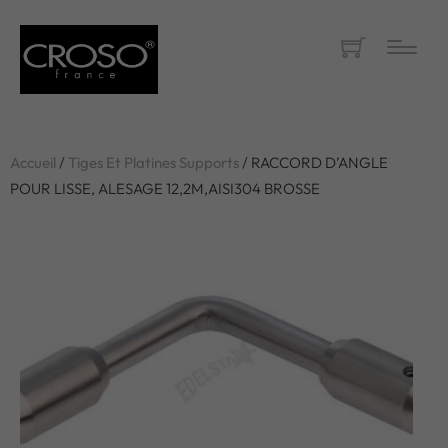
Accueil
/
Tiges Et Platines Supports
/ RACCORD D’ANGLE
POUR LISSE, ALESAGE 12,2M,AISI304 BROSSE