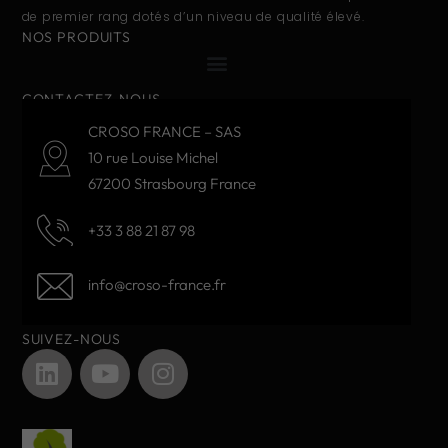
de premier rang dotés d’un niveau de qualité élevé.
NOS PRODUITS
CONTACTEZ-NOUS
CROSO FRANCE – SAS
10 rue Louise Michel
67200 Strasbourg France
+33 3 88 21 87 98
info@croso-france.fr
SUIVEZ-NOUS