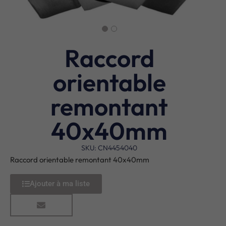
Raccord
orientable
remontant
40x40mm
SKU: CN4454040
Raccord orientable remontant 40x40mm
Ajouter à ma liste