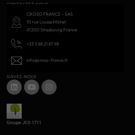
CONTACTEZ-NOUS
CROSO FRANCE – SAS
10 rue Louise Michel
67200 Strasbourg France
+33 3 88 21 87 98
info@croso-france.fr
SUIVEZ-NOUS
Groupe JCS 1711