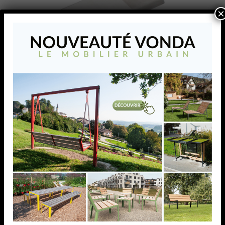
×
Coude vertical tube a
gorge 40x40mm
Coude vertical tube a gorge 40x40mm
AJOUTER À MA LISTE