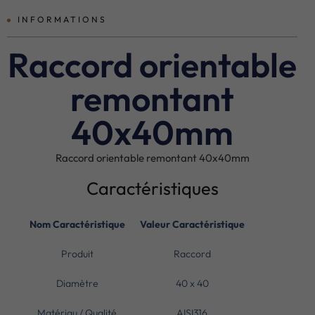
INFORMATIONS
Raccord orientable
remontant
40x40mm
Raccord orientable remontant 40x40mm
Caractéristiques
Nom Caractéristique
Valeur Caractéristique
Produit
Raccord
Diamètre
40 x 40
Matériau / Qualité
AISI316