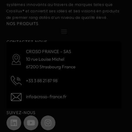
systèmes innovants au travers de marques telles que
Crosilux® et convertit ses idées et ses visions en produits
de premier rang dotés d’un niveau de qualité élevé.
NOS PRODUITS
CONTACTEZ-NOUS
CROSO FRANCE – SAS
10 rue Louise Michel
67200 Strasbourg France
+33 3 88 21 87 98
info@croso-france.fr
SUIVEZ-NOUS