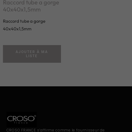
Raccord tube a gorge
40x40x1,5mm
Raccord tube a gorge
40x40x1,5mm
AJOUTER À MA
LISTE
CROSO FRANCE s’affirme comme le fournisseur de