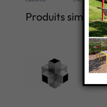
Poids en KG
0.46
Produits similaire