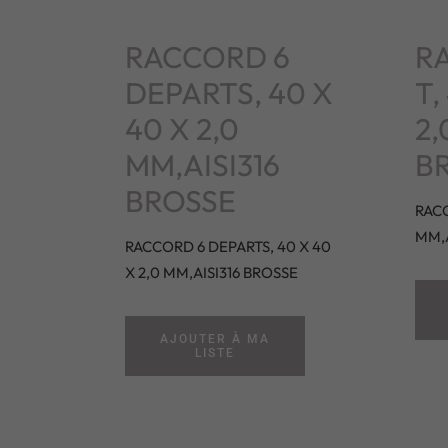
RACCORD 6
R
DEPARTS, 40 X
T,
40 X 2,0
2,
MM,AISI316
B
BROSSE
RACC
MM,A
RACCORD 6 DEPARTS, 40 X 40
X 2,0 MM,AISI316 BROSSE
AJOUTER À MA
LISTE