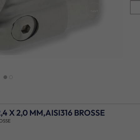
next
4 X 2,0 MM,AISI316 BROSSE
ROSSE