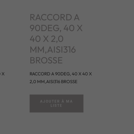
RACCORD A
90DEG, 40 X
40 X 2,0
MM,AISI316
BROSSE
 X
RACCORD A 90DEG, 40 X 40 X
2,0 MM,AISI316 BROSSE
AJOUTER À MA
LISTE