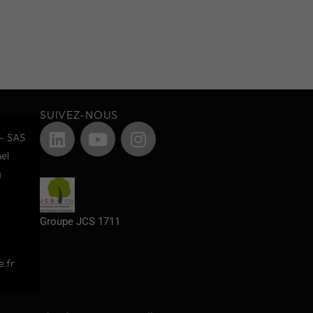
SUIVEZ-NOUS
– SAS
el
g
Groupe JCS 1711
.fr