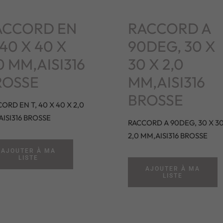
ACCORD EN
RACCORD A
 40 X 40 X
90DEG, 30 X
0 MM,AISI316
30 X 2,0
ROSSE
MM,AISI316
BROSSE
ORD EN T, 40 X 40 X 2,0
ISI316 BROSSE
RACCORD A 90DEG, 30 X 30
2,0 MM,AISI316 BROSSE
AJOUTER À MA
LISTE
AJOUTER À MA
LISTE