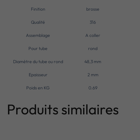
Finition
brosse
Qualité
316
Assemblage
A coller
Pour tube
rond
Diamètre du tube ou rond
48,3 mm
Epaisseur
2 mm
Poids en KG
0.69
Produits similaires