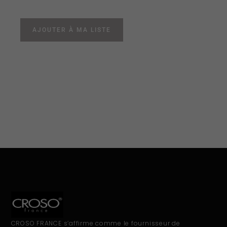
AJOUTER À MA LISTE
CROSO FRANCE s’affirme comme le fournisseur de