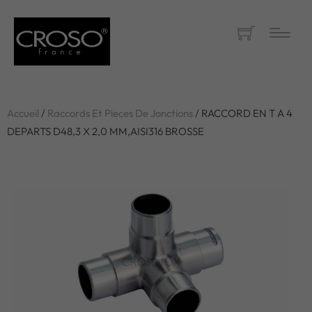
Accueil
/
Raccords Et Pieces De Jonctions
/ RACCORD EN T A 4
DEPARTS D48,3 X 2,0 MM,AISI316 BROSSE