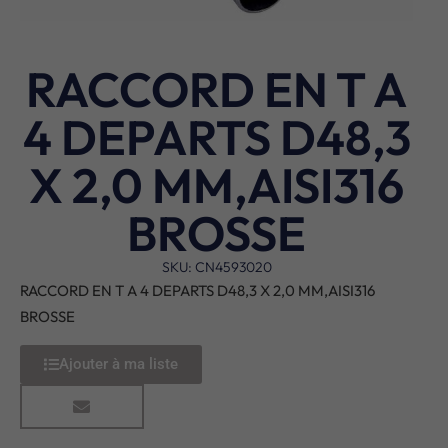
RACCORD EN T A
4 DEPARTS D48,3
X 2,0 MM,AISI316
BROSSE
SKU: CN4593020
RACCORD EN T A 4 DEPARTS D48,3 X 2,0 MM,AISI316
BROSSE
Ajouter à ma liste