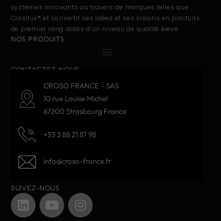
systèmes innovants au travers de marques telles que
Crosilux® et convertit ses idées et ses visions en produits
de premier rang dotés d’un niveau de qualité élevé.
NOS PRODUITS
CONTACTEZ-NOUS
CROSO FRANCE – SAS
10 rue Louise Michel
67200 Strasbourg France
+33 3 88 21 87 98
info@croso-france.fr
SUIVEZ-NOUS