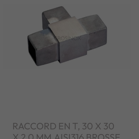
RACCORD EN T, 30 X 30
X 2,0 MM,AISI316 BROSSE