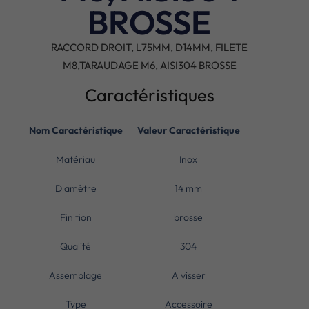
BROSSE
RACCORD DROIT, L75MM, D14MM, FILETE
M8,TARAUDAGE M6, AISI304 BROSSE
Caractéristiques
Nom Caractéristique
Valeur Caractéristique
Matériau
Inox
Diamètre
14 mm
Finition
brosse
Qualité
304
Assemblage
A visser
Type
Accessoire