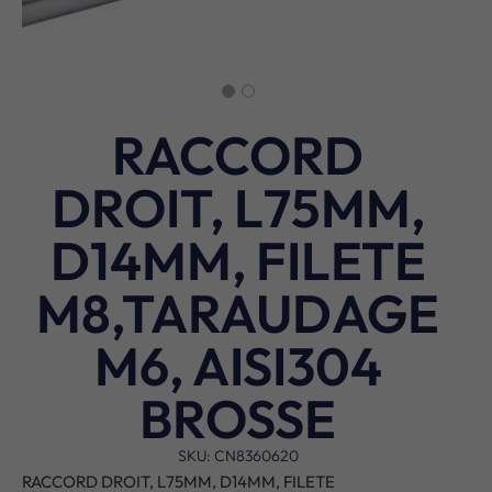
RACCORD
DROIT, L75MM,
D14MM, FILETE
M8,TARAUDAGE
M6, AISI304
BROSSE
SKU: CN8360620
RACCORD DROIT, L75MM, D14MM, FILETE