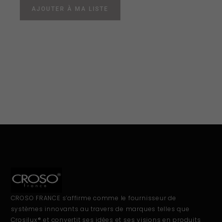
AJOUTER À MA LISTE
CROSO FRANCE s’affirme comme le fournisseur de
systèmes innovants au travers de marques telles que
Crosilux® et convertit ses idées et ses visions en produits