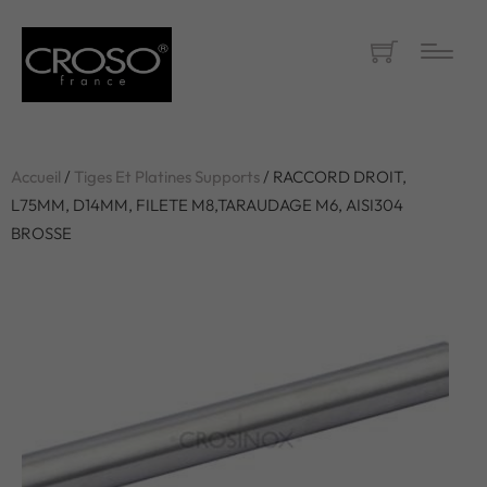
Accueil
/
Tiges Et Platines Supports
/ RACCORD DROIT,
L75MM, D14MM, FILETE M8,TARAUDAGE M6, AISI304
BROSSE