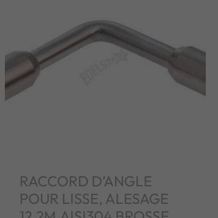
RACCORD D’ANGLE
POUR LISSE, ALESAGE
12,2M,AISI304 BROSSE