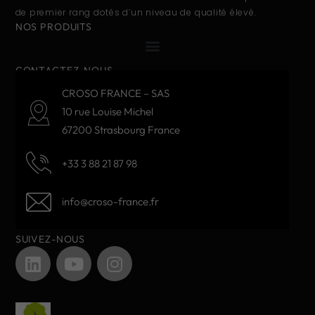
de premier rang dotés d’un niveau de qualité élevé.
NOS PRODUITS
CONTACTEZ-NOUS
CROSO FRANCE – SAS
10 rue Louise Michel
67200 Strasbourg France
+33 3 88 21 87 98
info@croso-france.fr
SUIVEZ-NOUS