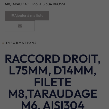
M8,TARAUDAGE M6, AISI304 BROSSE
Ajouter à ma liste
INFORMATIONS
RACCORD DROIT,
L75MM, D14MM,
FILETE
M8,TARAUDAGE
M6, AISI304