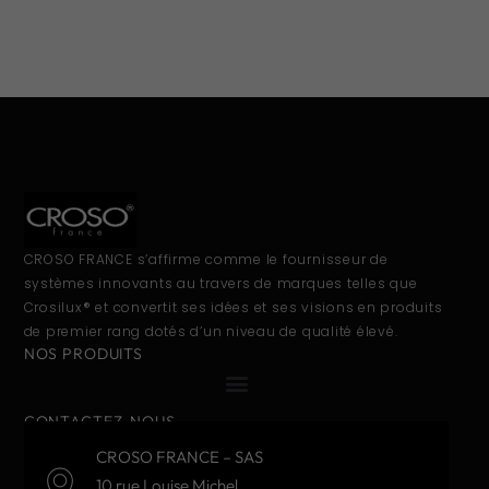
CROSO FRANCE s’affirme comme le fournisseur de
systèmes innovants au travers de marques telles que
Crosilux® et convertit ses idées et ses visions en produits
de premier rang dotés d’un niveau de qualité élevé.
NOS PRODUITS
CONTACTEZ-NOUS
CROSO FRANCE – SAS
10 rue Louise Michel