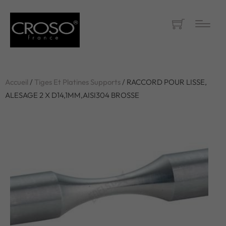
Accueil
/
Tiges Et Platines Supports
/ RACCORD POUR LISSE,
ALESAGE 2 X D14,1MM,AISI304 BROSSE