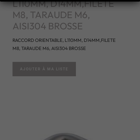
L110MM, D14MM,FILETE
M8, TARAUDE M6,
AISI304 BROSSE
RACCORD ORIENTABLE, L110MM, D14MM,FILETE
M8, TARAUDE M6, AISI304 BROSSE
AJOUTER À MA LISTE