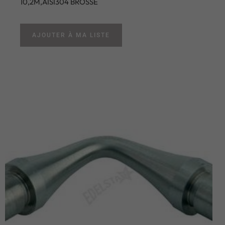
10,2M,AISI304 BROSSE
AJOUTER À MA LISTE