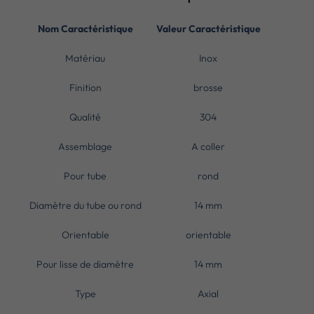
Nom Caractéristique
Valeur Caractéristique
Matériau
Inox
Finition
brosse
Qualité
304
Assemblage
A coller
Pour tube
rond
Diamètre du tube ou rond
14 mm
Orientable
orientable
Pour lisse de diamètre
14 mm
Type
Axial