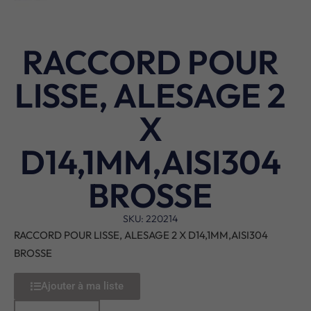
RACCORD POUR
LISSE, ALESAGE 2
X
D14,1MM,AISI304
BROSSE
SKU: 220214
RACCORD POUR LISSE, ALESAGE 2 X D14,1MM,AISI304
BROSSE
Ajouter à ma liste