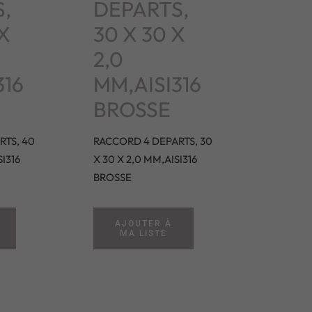
,
DEPARTS,
 X
30 X 30 X
2,0
316
MM,AISI316
BROSSE
RTS, 40
RACCORD 4 DEPARTS, 30
SI316
X 30 X 2,0 MM,AISI316
BROSSE
AJOUTER À
MA LISTE