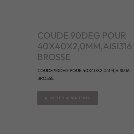
COUDE 90DEG POUR
40X40X2,0MM,AISI316
BROSSE
COUDE 90DEG POUR 40X40X2,0MM,AISI316
BROSSE
AJOUTER À MA LISTE