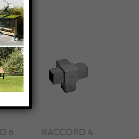
D 6
RACCORD 4