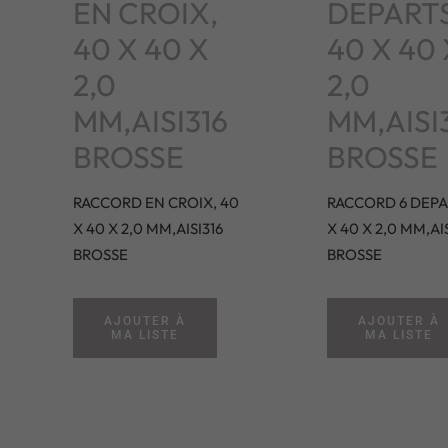
EN CROIX,
DEPARTS
40 X 40 X
40 X 40
2,0
2,0
MM,AISI316
MM,AISI
BROSSE
BROSSE
RACCORD EN CROIX, 40
RACCORD 6 DEPA
X 40 X 2,0 MM,AISI316
X 40 X 2,0 MM,AI
BROSSE
BROSSE
AJOUTER À
AJOUTER À
MA LISTE
MA LISTE