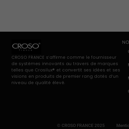
NO
CROSO FRANCE s’affirme comme le fournisseur
de systèmes innovants au travers de marques
telles que Crosilux® et convertit ses idées et ses
visions en produits de premier rang dotés d’un
niveau de qualité élevé.
© CROSO FRANCE 2025
Mentio