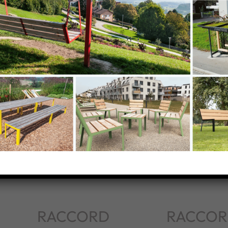
s
RACCORD
RACCOR