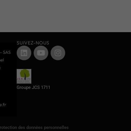
SUIVEZ-NOUS
– SAS
el
g
Groupe JCS 1711
.fr
protection des données personnelles