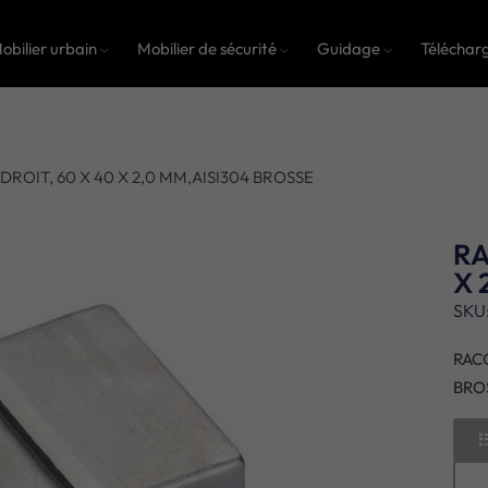
obilier urbain
Mobilier de sécurité
Guidage
Téléchar
ROIT, 60 X 40 X 2,0 MM,AISI304 BROSSE
RA
X 
SKU
RACC
BRO