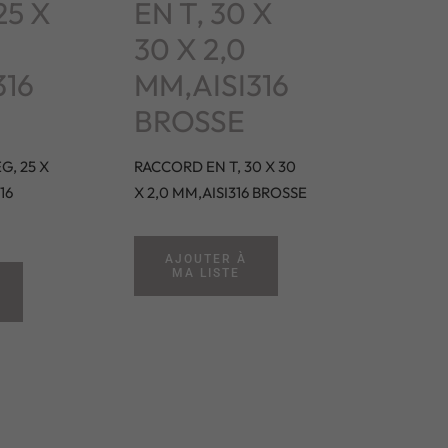
25 X
EN T, 30 X
30 X 2,0
316
MM,AISI316
BROSSE
G, 25 X
RACCORD EN T, 30 X 30
16
X 2,0 MM,AISI316 BROSSE
AJOUTER À
MA LISTE