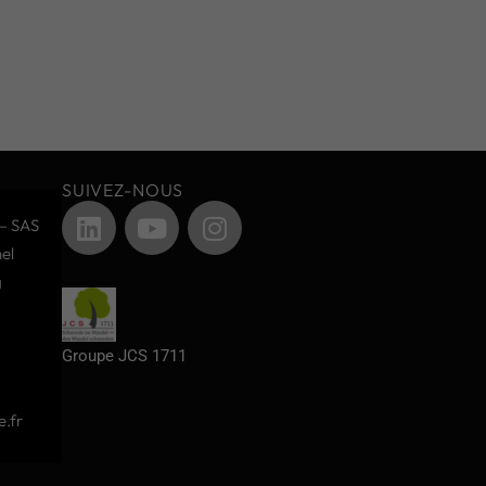
SUIVEZ-NOUS
– SAS
el
g
Groupe JCS 1711
.fr