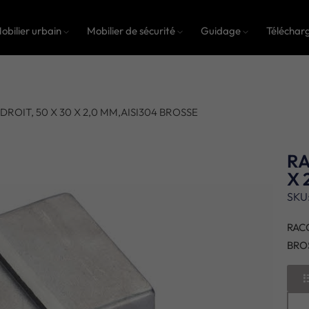
obilier urbain
Mobilier de sécurité
Guidage
Téléchar
ROIT, 50 X 30 X 2,0 MM,AISI304 BROSSE
RA
X 
SKU
RACC
BRO