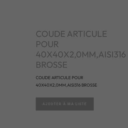
COUDE ARTICULE
POUR
40X40X2,0MM,AISI316
BROSSE
COUDE ARTICULE POUR
40X40X2,0MM,AISI316 BROSSE
AJOUTER À MA LISTE