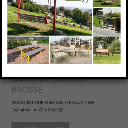
RACCORD POUR TUBE
D33,7MM,SUR TUBE
D42,4MM , AISI316
BROSSE
RACCORD POUR TUBE D33,7MM,SUR TUBE
D42,4MM , AISI316 BROSSE