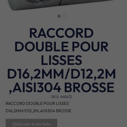
RACCORD
DOUBLE POUR
LISSES
D16,2MM/D12,2M
,AISI304 BROSSE
SKU: 441612
RACCORD DOUBLE POUR LISSES
D16,2MM/D12,2M,AISI304 BROSSE
Ajouter à ma liste