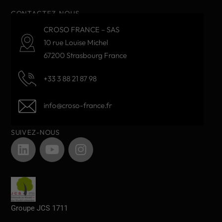
CONTACTEZ-NOUS
CROSO FRANCE – SAS
10 rue Louise Michel
67200 Strasbourg France
+33 3 88 21 87 98
info@croso-france.fr
SUIVEZ-NOUS
Groupe JCS 1711