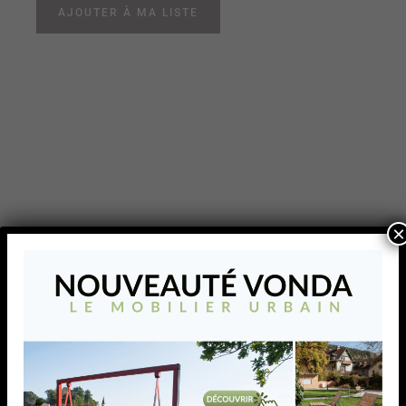
AJOUTER À MA LISTE
×