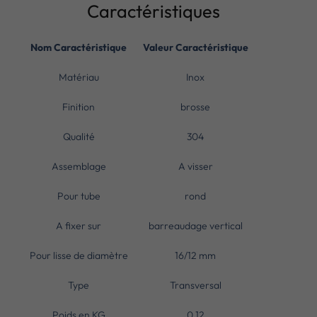
Caractéristiques
Nom Caractéristique
Valeur Caractéristique
Matériau
Inox
Finition
brosse
Qualité
304
Assemblage
A visser
Pour tube
rond
A fixer sur
barreaudage vertical
Pour lisse de diamètre
16/12 mm
Type
Transversal
Poids en KG
0.12