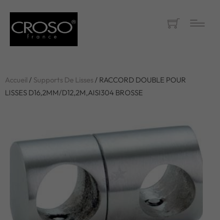
Accueil
/
Supports De Lisses
/ RACCORD DOUBLE POUR
LISSES D16,2MM/D12,2M,AISI304 BROSSE