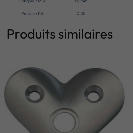
Longueur utile
66 mm
Poids en KG
0.08
Produits similaires