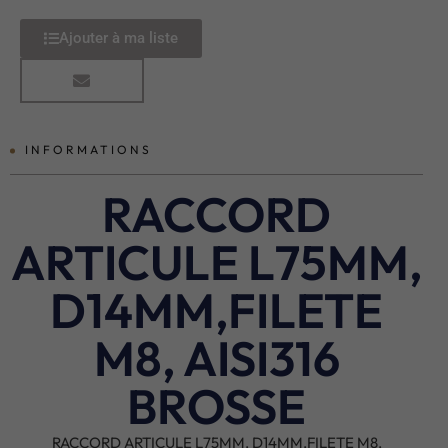
Ajouter à ma liste
INFORMATIONS
RACCORD
ARTICULE L75MM,
D14MM,FILETE
M8, AISI316
BROSSE
RACCORD ARTICULE L75MM, D14MM,FILETE M8,