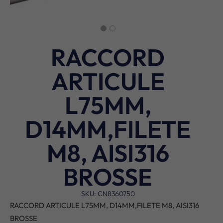
RACCORD
ARTICULE
L75MM,
D14MM,FILETE
M8, AISI316
BROSSE
SKU: CN8360750
RACCORD ARTICULE L75MM, D14MM,FILETE M8, AISI316
BROSSE