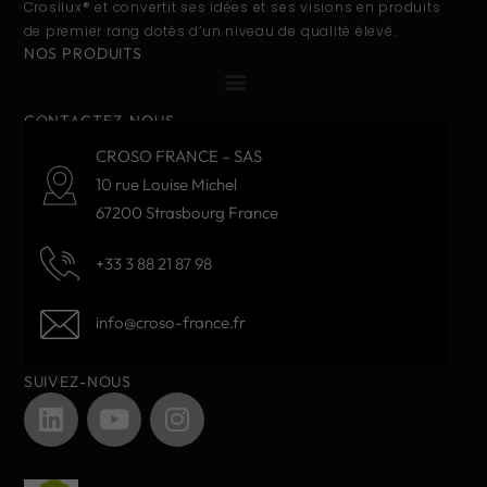
Crosilux® et convertit ses idées et ses visions en produits
de premier rang dotés d’un niveau de qualité élevé.
NOS PRODUITS
CONTACTEZ-NOUS
CROSO FRANCE – SAS
10 rue Louise Michel
67200 Strasbourg France
+33 3 88 21 87 98
info@croso-france.fr
SUIVEZ-NOUS