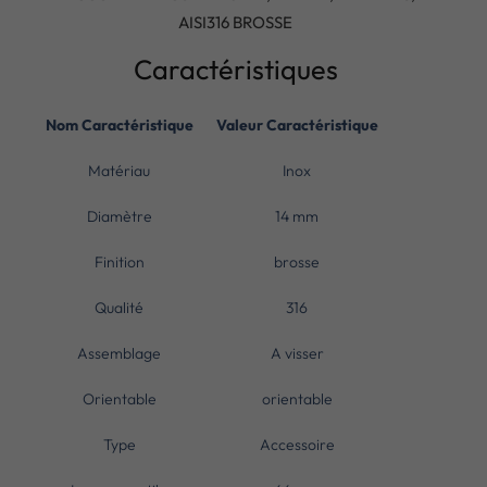
AISI316 BROSSE
Caractéristiques
Nom Caractéristique
Valeur Caractéristique
Matériau
Inox
Diamètre
14 mm
Finition
brosse
Qualité
316
Assemblage
A visser
Orientable
orientable
Type
Accessoire