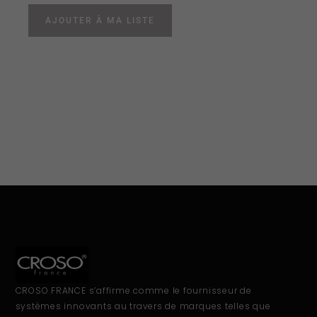
AJOUTER À MA LISTE
CROSO FRANCE s’affirme comme le fournisseur de
systèmes innovants au travers de marques telles que