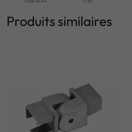
Poids en KG
0.34
Produits similaires