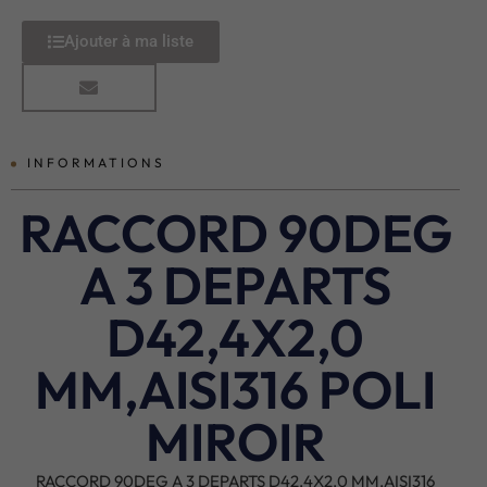
Ajouter à ma liste
INFORMATIONS
RACCORD 90DEG
A 3 DEPARTS
D42,4X2,0
MM,AISI316 POLI
MIROIR
RACCORD 90DEG A 3 DEPARTS D42,4X2,0 MM,AISI316