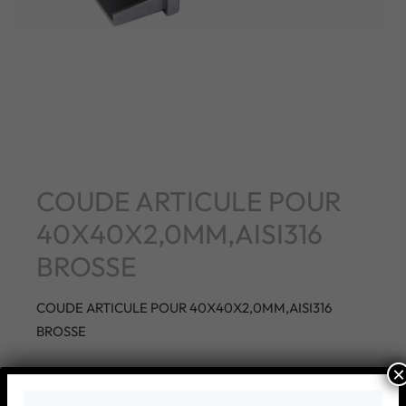
COUDE ARTICULE POUR
40X40X2,0MM,AISI316
BROSSE
COUDE ARTICULE POUR 40X40X2,0MM,AISI316
BROSSE
×
AJOUTER À MA LISTE