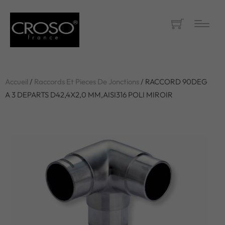
Accueil
/
Raccords Et Pieces De Jonctions
/ RACCORD 90DEG
A 3 DEPARTS D42,4X2,0 MM,AISI316 POLI MIROIR