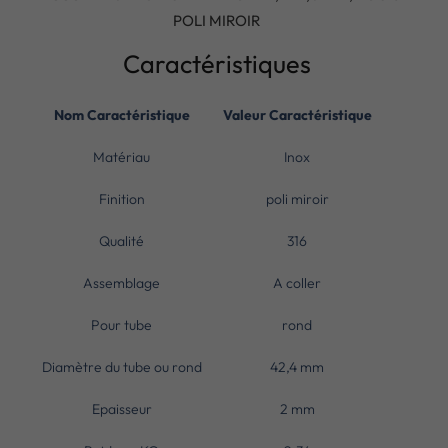
POLI MIROIR
Caractéristiques
Nom Caractéristique
Valeur Caractéristique
Matériau
Inox
Finition
poli miroir
Qualité
316
Assemblage
A coller
Pour tube
rond
Diamètre du tube ou rond
42,4 mm
Epaisseur
2 mm