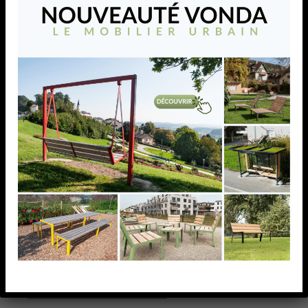
RACCORD DROIT, 40 X
40 X 2,0 MM,AISI316
BROSSE
RACCORD DROIT, 40 X 40 X 2,0 MM,AISI316 BROSSE
AJOUTER À MA LISTE