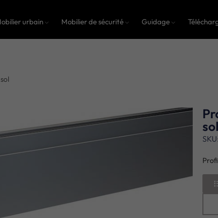
obilier urbain
Mobilier de sécurité
Guidage
Téléchar
 sol
Pr
so
SKU
Profi