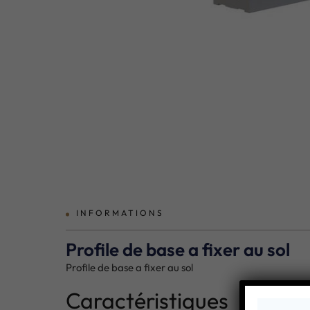
prev
INFORMATIONS
Profile de base a fixer au sol
Profile de base a fixer au sol
Caractéristiques