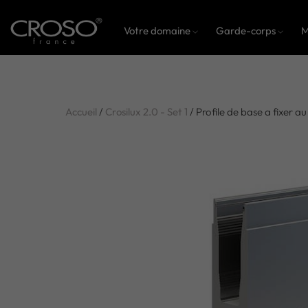
Votre domaine
Garde-corps
M
Accueil
/
Crosilux 2.0 - Set 1
/ Profile de base a fixer au