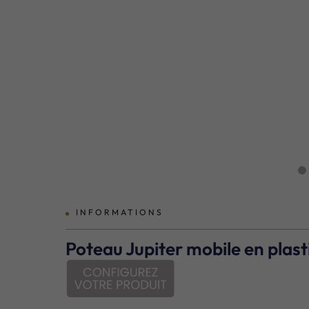
prev
INFORMATIONS
Poteau Jupiter mobile en pla