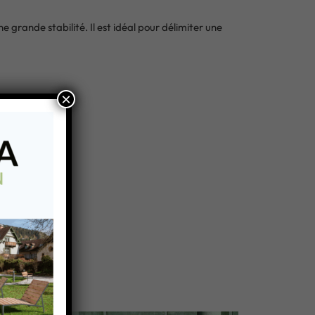
grande stabilité. Il est idéal pour délimiter une
×