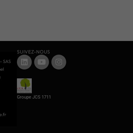
SUIVEZ-NOUS
– SAS
el
g
Groupe JCS 1711
.fr