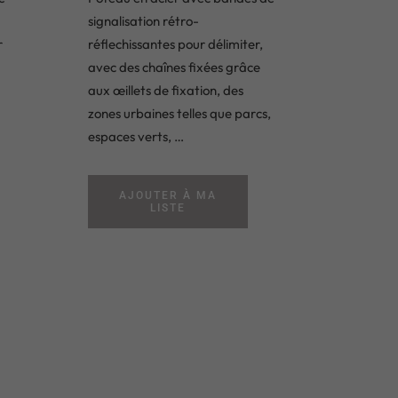
signalisation rétro-
r
réflechissantes pour délimiter,
avec des chaînes fixées grâce
aux œillets de fixation, des
zones urbaines telles que parcs,
espaces verts, …
AJOUTER À MA
LISTE