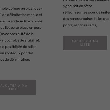
signalisation rétro-
mble poteau en plastique-
réflechissantes pour délimite
” de délimitation mobile et
des zones urbaines telles que
ace. Le socle se fixe à l’aide
parcs, espaces verts, …
evilles ou se place en pose
 (avec possibilité de le
ir pour plus de stabilité).
AJOUTER À MA
LISTE
 la possibiloté de relier
ieurs poteaux par des
es de délimitation.
AJOUTER À MA
LISTE