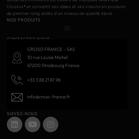
Crosilux® et convertit ses idées et ses visions en produits
de premier rang dotés d’un niveau de qualité élevé.
NOS PRODUITS
CONTACTEZ-NOUS
CROSO FRANCE – SAS
10 rue Louise Michel
67200 Strasbourg France
+33 3 88 21 87 98
info@croso-france.fr
SUIVEZ-NOUS