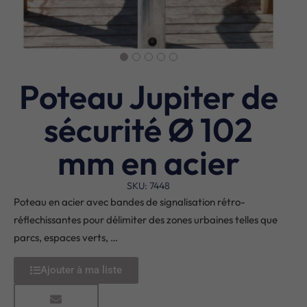
Poteau Jupiter de
sécurité Ø 102
mm en acier
SKU: 7448
Poteau en acier avec bandes de signalisation rétro-
réflechissantes pour délimiter des zones urbaines telles que
parcs, espaces verts, …
Ajouter à ma liste