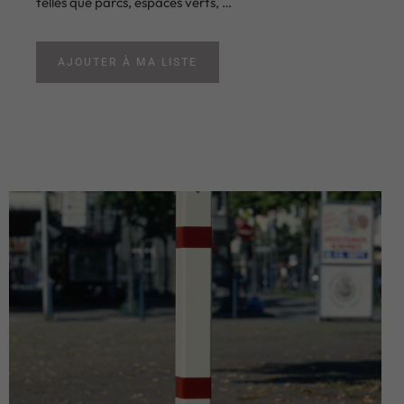
telles que parcs, espaces verts, …
AJOUTER À MA LISTE