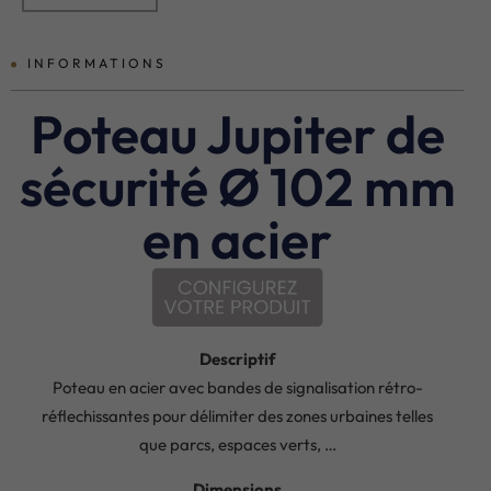
INFORMATIONS
Poteau Jupiter de
sécurité Ø 102 mm
en acier
Descriptif
Poteau en acier avec bandes de signalisation rétro-
réflechissantes pour délimiter des zones urbaines telles
que parcs, espaces verts, …
Dimensions