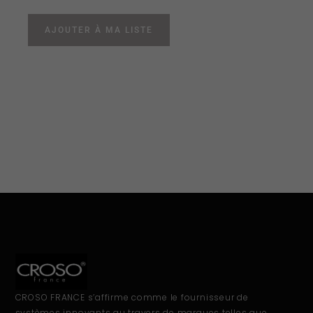
AJOUTER À MA LISTE
CROSO FRANCE s’affirme comme le fournisseur de
systèmes innovants au travers de marques telles que